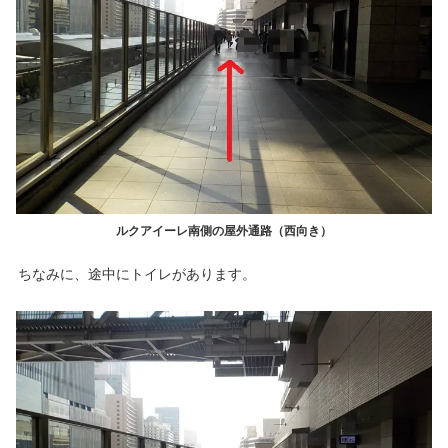
ルクアイーレ南側の屋外通路（西向き）
ちなみに、途中にトイレがあります。