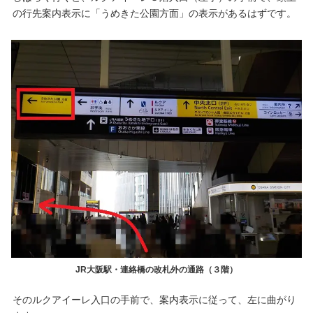
の行先案内表示に「うめきた公園方面」の表示があるはずです。
JR大阪駅・連絡橋の改札外の通路（３階）
そのルクアイーレ入口の手前で、案内表示に従って、左に曲がり