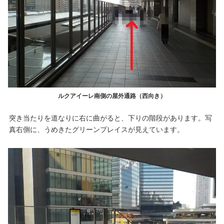
ルクアイーレ南側の屋外通路（西向き）
突き当たりを道なりに右に曲がると、下りの階段があります。写
真右側に、うめきたグリーンプレイスが見えています。