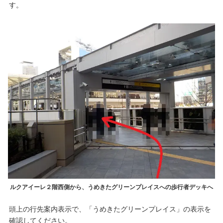
す。
ルクアイーレ２階西側から、うめきたグリーンプレイスへの歩行者デッキへ
頭上の行先案内表示で、「うめきたグリーンプレイス」の表示を
確認してください。