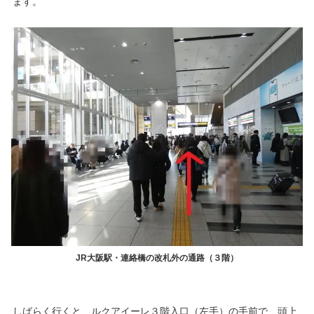
ます。
JR大阪駅・連絡橋の改札外の通路（３階）
しばらく行くと、ルクアイーレ３階入口（左手）の手前で、頭上