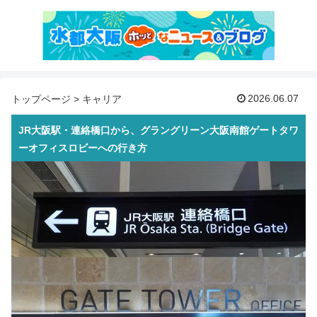
2026.06.07
トップページ
>
キャリア
JR大阪駅・連絡橋口から、グラングリーン大阪南館ゲートタワ
ーオフィスロビーへの行き方