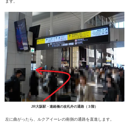
ます。
JR大阪駅・連絡橋の改札外の通路（３階）
左に曲がったら、ルクアイーレの南側の通路を直進します。