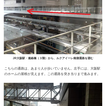
JR大阪駅・連絡橋（３階）から、ルクアイーレ南側通路を望む
こちらの通路は、あまり人が歩いていません。左手には、大阪駅
のホームの屋根が見えます。この通路を突き当りまで進みます。