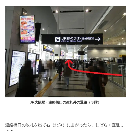
JR大阪駅・連絡橋口の改札外の通路（３階）
連絡橋口の改札を出て右（北側）に曲がったら、しばらく直進し