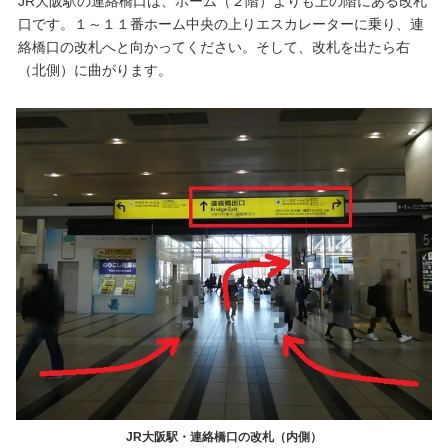
JR大阪駅の連絡橋口は、ホーム（２階）よりも上の階にある改札
口です。１～１１番ホーム中央の上りエスカレーターに乗り、連
絡橋口の改札へと向かってください。そして、改札を出たら右
（北側）に曲がります。
JR大阪駅・連絡橋口の改札（内側）