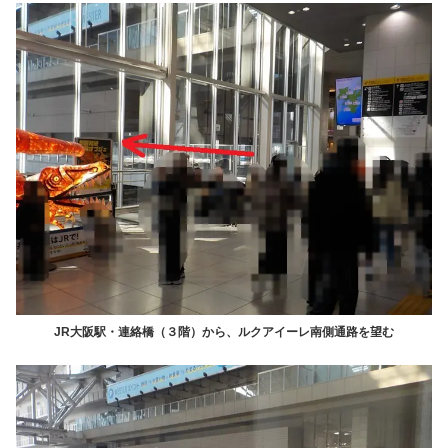
JR大阪駅・連絡橋（３階）から、ルクアイーレ南側通路を望む