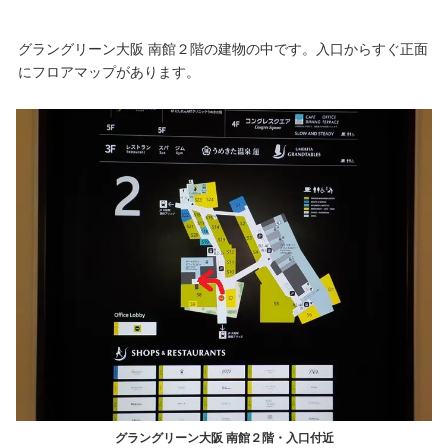
グラングリーン大阪 南館２階の建物の中です。入口からすぐ正面
にフロアマップがあります。
グラングリーン大阪 南館２階・入口付近