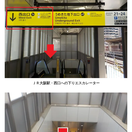
ＪＲ大阪駅・西口への下りエスカレーター