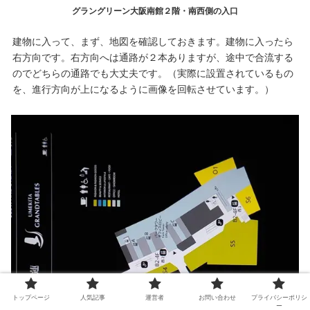
グラングリーン大阪南館２階・南西側の入口
建物に入って、まず、地図を確認しておきます。建物に入ったら
右方向です。右方向へは通路が２本ありますが、途中で合流する
のでどちらの通路でも大丈夫です。（実際に設置されているもの
を、進行方向が上になるように画像を回転させています。）
トップページ
人気記事
運営者
お問い合わせ
プライバシーポリシ
ー