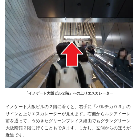
「イノゲート大阪ビル２階」への上りエスカレーター
イノゲート大阪ビルの２階に着くと、右手に「バルチカ０３」の
サインと上りエスカレーターが見えます。右側からルクアイーレ
前を通って、うめきたグリーンプレイス経由でもグラングリーン
大阪南館２階に行くこともできます。しかし、左側からのほうが
近道です。