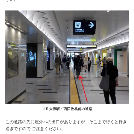
ＪＲ大阪駅・西口改札前の通路
この通路の先に屋外への出口がありますが、そこまで行くと行き
過ぎですので ご注意ください。