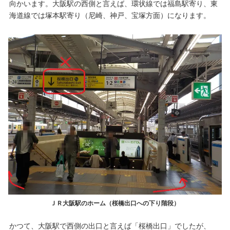
向かいます。大阪駅の西側と言えば、環状線では福島駅寄り、東
海道線では塚本駅寄り（尼崎、神戸、宝塚方面）になります。
ＪＲ大阪駅のホーム（桜橋出口への下り階段）
かつて、大阪駅で西側の出口と言えば「桜橋出口」でしたが、