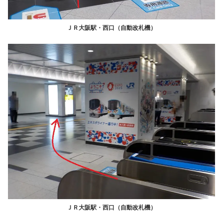
ＪＲ大阪駅・西口（自動改札機）
ＪＲ大阪駅・西口（自動改札機）