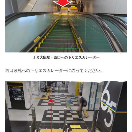
ＪＲ大阪駅・西口への下りエスカレーター
西口改札への下りエスカレーターにのってください。