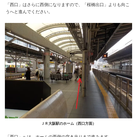
「西口」はさらに西側になりますので、「桜橋出口」よりも向こ
うへと進んでください。
ＪＲ大阪駅のホーム（西口方面）
「西口」へは、ホームの西側の突き当りまで進みます。