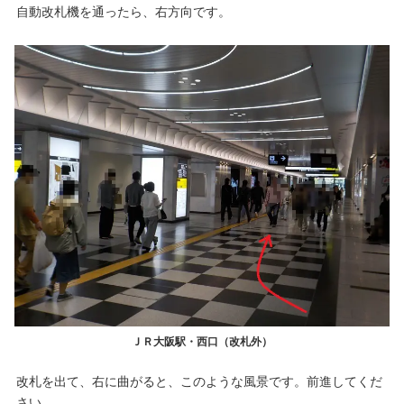
自動改札機を通ったら、右方向です。
ＪＲ大阪駅・西口（改札外）
改札を出て、右に曲がると、このような風景です。前進してくだ
さい。