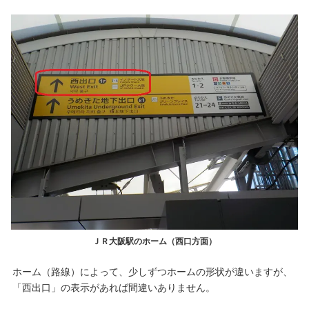
ＪＲ大阪駅のホーム（西口方面）
ホーム（路線）によって、少しずつホームの形状が違いますが、
「西出口」の表示があれば間違いありません。