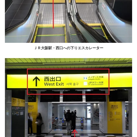
ＪＲ大阪駅・西口への下りエスカレーター