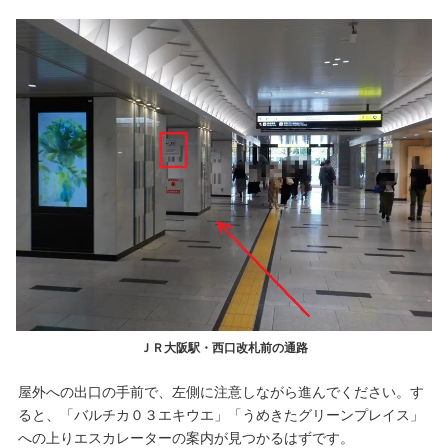
ＪＲ大阪駅・西口改札前の通路
屋外への出口の手前で、左側に注意しながら進んでください。す
ると、「バルチカ０３エキウエ」「うめきたグリーンプレイス」
への上りエスカレーターの案内が見つかるはずです。