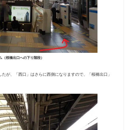
ム（桜橋出口への下り階段）
したが、「西口」はさらに西側になりますので、「桜橋出口」