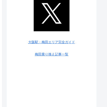
大阪駅・梅田エリア完全ガイド
梅田乗り換え記事一覧