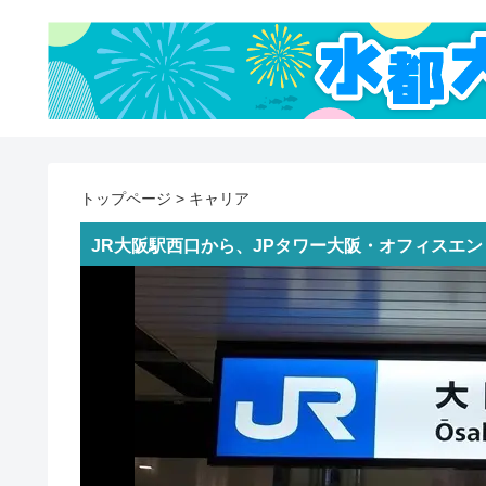
トップページ
>
キャリア
JR大阪駅西口から、JPタワー大阪・オフィスエ