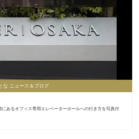
とな ニュース＆ブログ
1階にあるオフィス専用エレベーターホールへの行き方を写真付