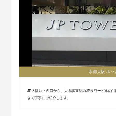
水都大阪 ホッ
JR大阪駅・西口から、大阪駅直結のJPタワービルの
きで丁寧にご紹介します。