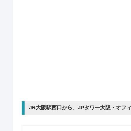
JR大阪駅西口から、JPタワー大阪・オフ