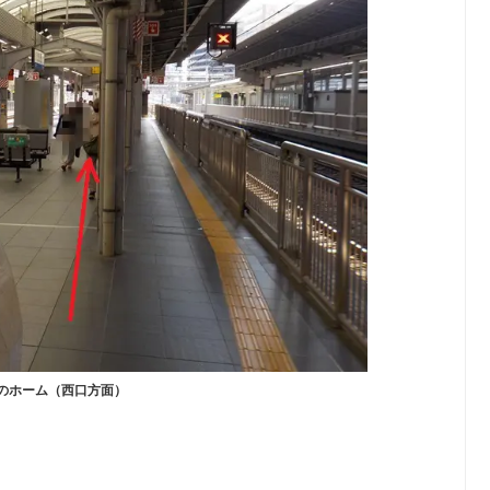
のホーム（西口方面）
。