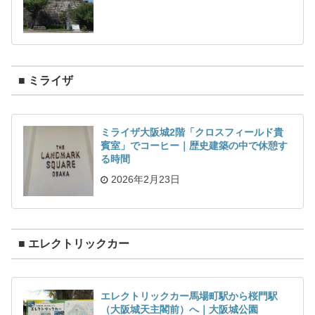
■ ミライザ
ミライザ大阪城2階「クロスフィールド貴
賓室」でコーヒー｜歴史建築の中で休憩す
る時間
2026年2月23日
■ エレクトリックカー
エレクトリックカー馬場町駅から桜門駅
（大阪城天主閣前）へ｜大阪城公園