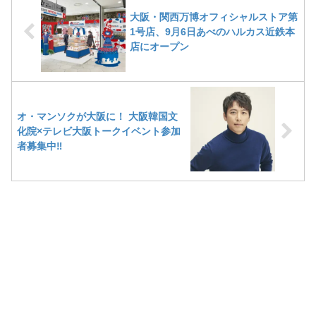
大阪・関西万博オフィシャルストア第
1号店、9月6日あべのハルカス近鉄本
店にオープン
オ・マンソクが大阪に！ ⼤阪韓国⽂
化院×テレビ⼤阪トークイベント参加
者募集中‼