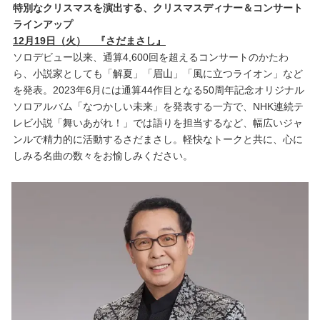
特別なクリスマスを演出する、クリスマスディナー＆コンサート
ラインアップ
12月19日（火） 『さだまさし』
ソロデビュー以来、通算4,600回を超えるコンサートのかたわ
ら、小説家としても「解夏」「眉山」「風に立つライオン」など
を発表。2023年6月には通算44作目となる50周年記念オリジナル
ソロアルバム「なつかしい未来」を発表する一方で、NHK連続テ
レビ小説「舞いあがれ！」では語りを担当するなど、幅広いジャ
ンルで精力的に活動するさだまさし。軽快なトークと共に、心に
しみる名曲の数々をお愉しみください。