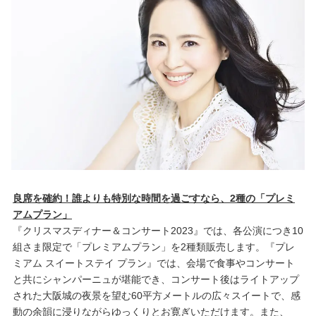
良席を確約！誰よりも特別な時間を過ごすなら、2種の「プレミ
アムプラン」
『クリスマスディナー＆コンサート2023』では、各公演につき10
組さま限定で「プレミアムプラン」を2種類販売します。『プレ
ミアム スイートステイ プラン』では、会場で食事やコンサート
と共にシャンパーニュが堪能でき、コンサート後はライトアップ
された大阪城の夜景を望む60平方メートルの広々スイートで、感
動の余韻に浸りながらゆっくりとお寛ぎいただけます。また、