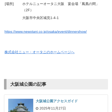
[場所]
ホテルニューオータニ大阪 宴会場「鳳凰の間」
（2F）
大阪市中央区城見1-4-1
https://www.newotani.co.jp/osaka/event/dinnershow/
株式会社ニュー・オータニのホームページへ
大阪城公園の記事
大阪城公園アクセスガイド
2025年11月27日