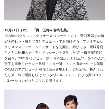
12月21日（木） 『野口五郎＆岩崎宏美』
2023年のクリスマスディナー＆コンサートでは、野口五郎と岩崎
宏美のヒット曲をソロとデュエットでお届けする、プレミアムな
クリスマスディナー＆コンサートを初開催。郷ひろみ、西城秀樹
とともに昭和の男性アイドルシーンを席巻した“新・御三家”時代
を築き、2021年にデビュー満50年を迎えた野口五郎、多くの人気
歌手を輩出したテレビ番組「スター誕生！」出身者の中でも屈指
の歌唱力でデビューと同時に頭角を現わした岩崎宏美。長きにわ
たり第一線で活躍し続けている2人のレジェンドによる夢のコラ
ボレーションがクリスマスを彩ります。