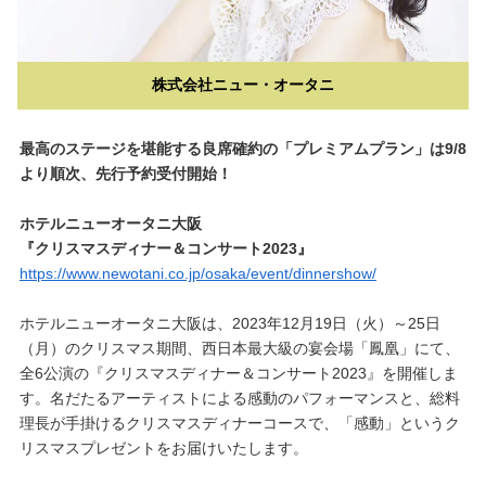
株式会社ニュー・オータニ
最高のステージを堪能する良席確約の「プレミアムプラン」は9/8
より順次、先行予約受付開始！
ホテルニューオータニ大阪
『クリスマスディナー＆コンサート2023』
https://www.newotani.co.jp/osaka/event/dinnershow/
ホテルニューオータニ大阪は、2023年12月19日（火）～25日
（月）のクリスマス期間、西日本最大級の宴会場「鳳凰」にて、
全6公演の『クリスマスディナー＆コンサート2023』を開催しま
す。名だたるアーティストによる感動のパフォーマンスと、総料
理長が手掛けるクリスマスディナーコースで、「感動」というク
リスマスプレゼントをお届けいたします。