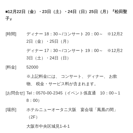
■12月22日（金）・23日（土）・24日（日）25日（月）『松田聖
子』
[時間]
ディナー 18：30～/コンサート 20：00～ ※12月2
2日（金）・25日（月）
ディナー 17：30～/コンサート 19：00～ ※12月2
3日（土）・24日（日）
[料金]
52000
※上記料金には、 コンサート、 ディナー、 お飲
物、 税金・サービス料が含まれます。
[お問合せ]
Tel：0570-00-2345（イベント係直通 10：00～1
8：00）
[場所]
ホテルニューオータニ大阪 宴会場「鳳凰の間」
（2F）
大阪市中央区城見1-4-1