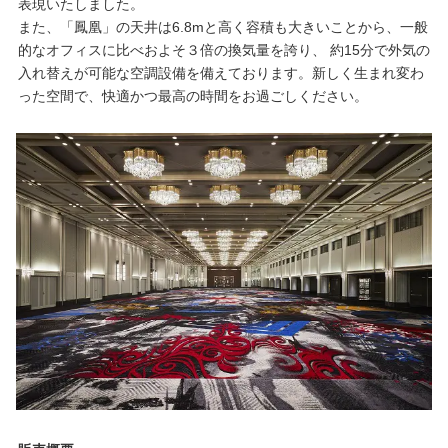
表現いたしました。
また、「鳳凰」の天井は6.8mと高く容積も大きいことから、一般
的なオフィスに比べおよそ３倍の換気量を誇り、 約15分で外気の
入れ替えが可能な空調設備を備えております。新しく生まれ変わ
った空間で、快適かつ最高の時間をお過ごしください。