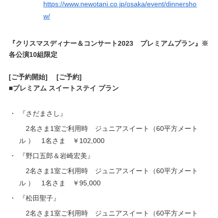
https://www.newotani.co.jp/osaka/event/dinnersho
w/
『クリスマスディナー＆コンサート2023 プレミアムプラン』※
各公演10組限定
[ご予約開始]
[ご予約]
■プレミアム スイートステイ プラン
・
『さだまさし』
2名さま1室ご利用時 ジュニアスイート（60平方メート
ル ） 1名さま ￥102,000
・
『野口五郎＆岩崎宏美』
2名さま1室ご利用時 ジュニアスイート（60平方メート
ル ） 1名さま ￥95,000
・
『松田聖子』
2名さま1室ご利用時 ジュニアスイート（60平方メート