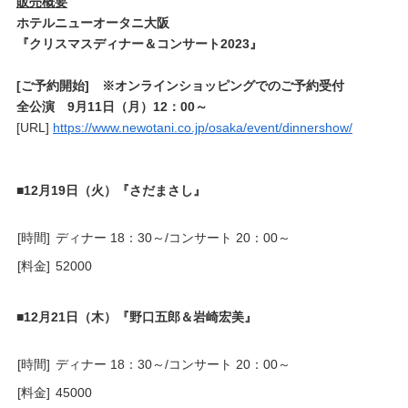
販売概要
ホテルニューオータニ大阪
『クリスマスディナー＆コンサート2023』
[ご予約開始] ※オンラインショッピングでのご予約受付
全公演 9月11日（月）12：00～
[URL]
https://www.newotani.co.jp/osaka/event/dinnershow/
■12月19日（火）『さだまさし』
[時間]
ディナー 18：30～/コンサート 20：00～
[料金]
52000
■12月21日（木）『野口五郎＆岩崎宏美』
[時間]
ディナー 18：30～/コンサート 20：00～
[料金]
45000