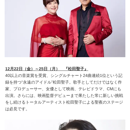
12月22日（金）～25日（月） 『松田聖子』
40以上の音楽賞を受賞、シングルチャート24曲連続1位という記
録を持つ“永遠のアイドル”松田聖子。歌手としてだけではなく作
家、プロデューサー、女優として映画、テレビドラマ、CMにも
出演。さらには、映画監督デビューまで果たした常に新しい挑戦
をし続けるトータルアーティスト松田聖子による聖夜のステージ
は必見です。