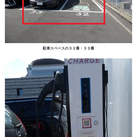
駐車スペースの３２番・３３番