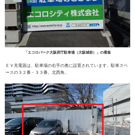
「エコロパーク大阪府庁駐車場（大阪城前）」の看板
ＥＶ充電器は、駐車場の右手の奥に設置されています。駐車スペ
ースの３２番・３３番。北西角。