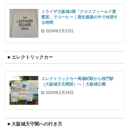
ミライザ大阪城2階「クロスフィールド貴
賓室」でコーヒー｜歴史建築の中で休憩す
る時間
2026年2月23日
■ エレクトリックカー
エレクトリックカー馬場町駅から桜門駅
（大阪城天主閣前）へ｜大阪城公園
2026年2月24日
■ 大阪城天守閣への行き方