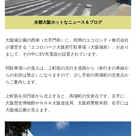
水都大阪ホットなニュース＆ブログ
大阪城公園の西側（大手門前）に、民間のエコロシティ株式会社
が運営する「エコロパーク大阪府庁駐車場（大阪城前）」があり
まして、その中にEV充電器が設置されています。
同駐車場への進入は、上町筋の北行き道路から（南行きの車線か
らの右折は禁止）になりますので、少し手前の馬場町の交差点か
らご案内します。
上町筋を法円坂から北上すると、馬場町の交差点です。左手に、
大阪歴史博物館やＮＨＫ大阪放送局、大阪府警察本部、右手には
大阪城公園が見えます。