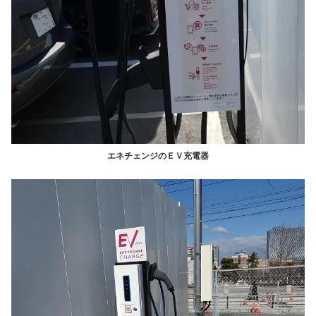
エネチェンジのＥＶ充電器