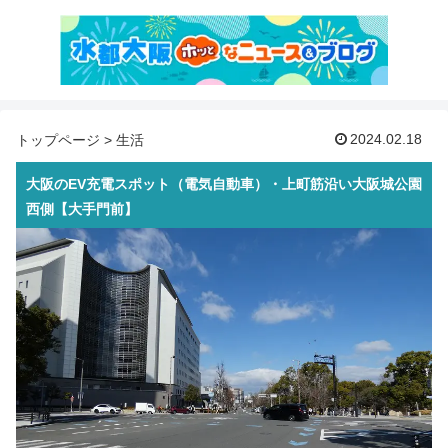
2024.02.18
トップページ
>
生活
大阪のEV充電スポット（電気自動車）・上町筋沿い大阪城公園
西側【大手門前】