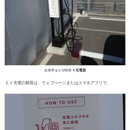
エネチェンジのＥＶ充電器
ＥＶ充電の精算は、ウェブページまたはスマホアプリで。