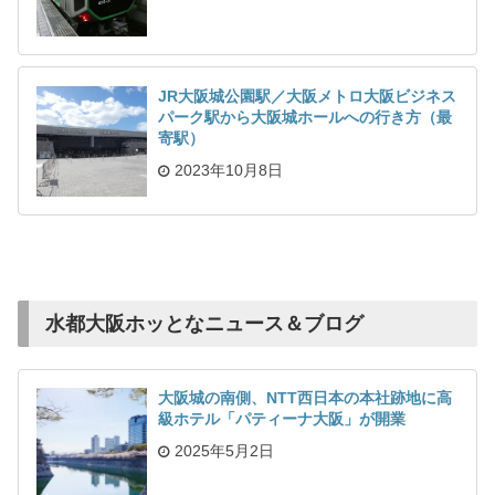
JR大阪城公園駅／大阪メトロ大阪ビジネス
パーク駅から大阪城ホールへの行き方（最
寄駅）
2023年10月8日
水都大阪ホッとなニュース＆ブログ
大阪城の南側、NTT西日本の本社跡地に高
級ホテル「パティーナ大阪」が開業
2025年5月2日