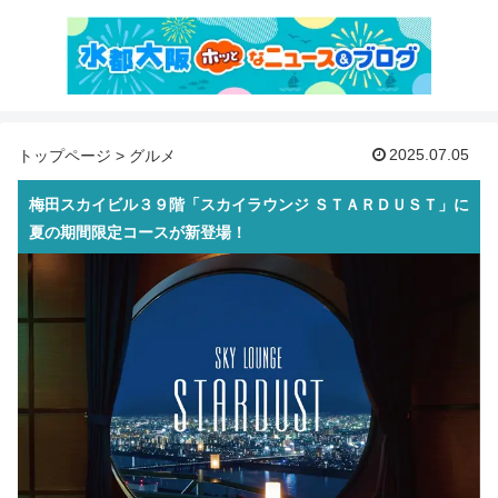
2025.07.05
トップページ
>
グルメ
梅田スカイビル３９階「スカイラウンジ ＳＴＡＲＤＵＳＴ」に
夏の期間限定コースが新登場！