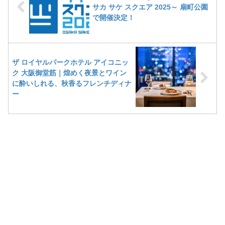
サカ サケ スクエア 2025～ 扇町公園
で開催決定！
ザ ロイヤルパークホテル アイコニッ
ク 大阪御堂筋｜煌めく夜景とワイン
に酔いしれる、秋香るフレンチディナ
ー