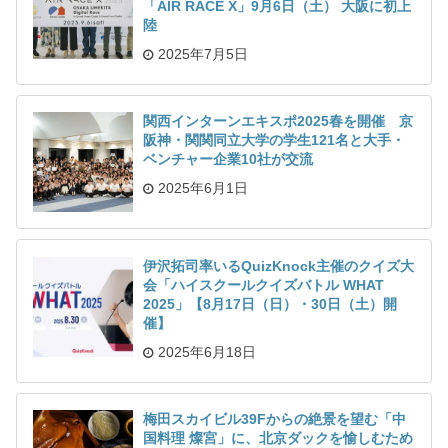
「AIR RACE X」9月6日（土） 大阪に初上
陸
2025年7月5日
関西インターンエキスポ2025春を開催 京
阪神・関関同立大学の学生121名と大手・
ベンチャー企業10社が交流
2025年6月1日
伊沢拓司率いるQuizKnock主催のクイズ大
会「ハイスクールクイズバトル WHAT
2025」【8月17日（日）・30日（土）開
催】
2025年6月18日
梅田スカイビル39Fからの絶景を望む「中
国料理 燦宮」に、北京ダックを愉しむため