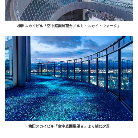
梅田スカイビル「空中庭園展望台／ルミ・スカイ・ウォーク」
梅田スカイビル「空中庭園展望台」より望む夕景