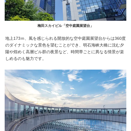
梅田スカイビル「空中庭園展望台」
地上173ｍ、風を感じられる開放的な空中庭園展望台からは360度
のダイナミックな景色を望むことができ、明石海峡大橋に沈む夕
陽や煌めく高層ビル群の夜景など、時間帯ごとに異なる情景が楽
しめるのも魅力です。