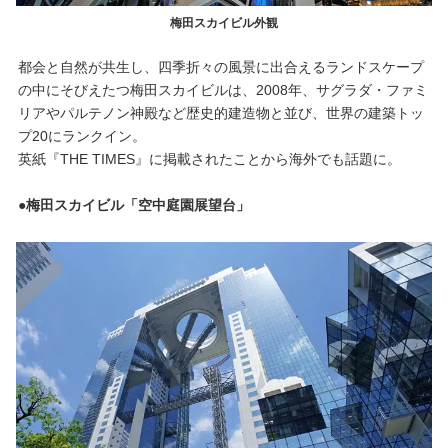
梅田スカイビル外観
都会と自然が共生し、四季折々の風景に出合えるランドスケープ
の中にそびえたつ梅田スカイビルは、2008年、サグラダ・ファミ
リアやパルテノン神殿など歴史的建造物と並び、世界の建築トッ
プ20にランクイン。
英紙『THE TIMES』に掲載されたことから海外でも話題に。
●梅田スカイビル「空中庭園展望台」