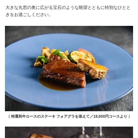
大きな丸窓の奥に広がる宝石のような眺望とともに特別なひとと
きをお過ごしください。
（ 特選和牛ロースのステーキ フォアグラを添えて／18,000円コースより ）