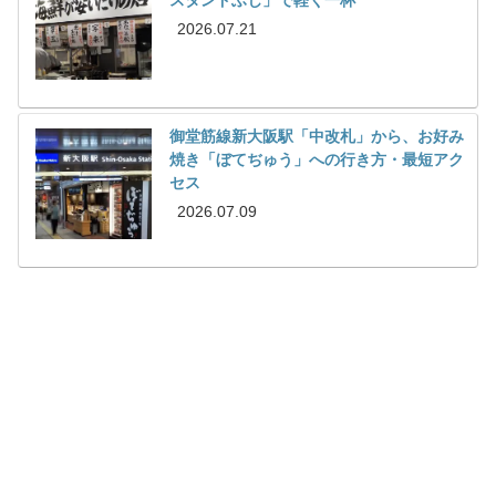
スタンドふじ」で軽く一杯
2026.07.21
御堂筋線新大阪駅「中改札」から、お好み
焼き「ぼてぢゅう」への行き方・最短アク
セス
2026.07.09