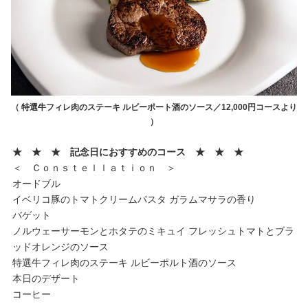
（ 特選牛フィレ肉のステーキ ルビーポート酒のソース／12,000円コースより
）
★ ★ ★ 記念日におすすめのコース ★ ★ ★
＜ Ｃｏｎｓｔｅｌｌａｔｉｏｎ ＞
オードブル
イベリコ豚のトマトクリームパスタ ガラムマサラの香り
バゲット
ノルウェーサーモンとホタテのミキュイ フレッシュトマトとブラ
ッドオレンジのソース
特選牛フィレ肉のステーキ ルビーポルト酒のソース
本日のデザート
コーヒー