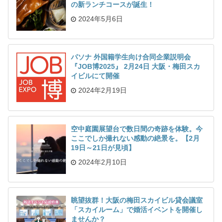
の新ランチコースが誕生！
2024年5月6日
パソナ 外国籍学生向け合同企業説明会
『JOB博2025』 2月24日 大阪・梅田スカ
イビルにて開催
2024年2月19日
空中庭園展望台で数日間の奇跡を体験。今
ここでしか撮れない感動の絶景を。【2月
19日～21日が見頃】
2024年2月10日
眺望抜群！大阪の梅田スカイビル貸会議室
「スカイルーム」で婚活イベントを開催し
ませんか？