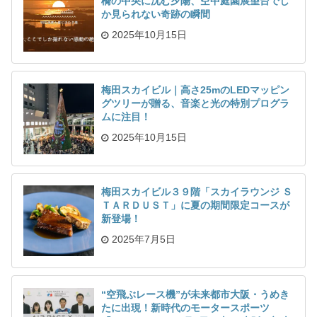
橋の中央に沈む夕陽、空中庭園展望台でし
か見られない奇跡の瞬間
2025年10月15日
梅田スカイビル｜高さ25mのLEDマッピン
グツリーが贈る、音楽と光の特別プログラ
ムに注目！
2025年10月15日
梅田スカイビル３９階「スカイラウンジ Ｓ
ＴＡＲＤＵＳＴ」に夏の期間限定コースが
新登場！
2025年7月5日
“空飛ぶレース機”が未来都市大阪・うめき
たに出現！新時代のモータースポーツ