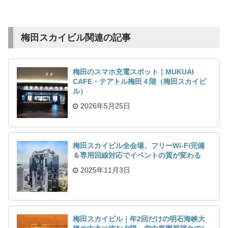
梅田スカイビル関連の記事
梅田のスマホ充電スポット｜MUKUAI
CAFE・テアトル梅田４階（梅田スカイビ
ル）
2026年5月25日
梅田スカイビル全会場、フリーWi-Fi完備
＆専用回線対応でイベントの質が変わる
2025年11月3日
梅田スカイビル｜年2回だけの明石海峡大