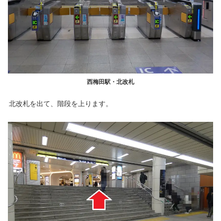
西梅田駅・北改札
北改札を出て、階段を上ります。