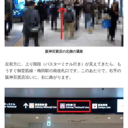
阪神百貨店の北側の通路
左前方に、上り階段（バスターミナル行き）が見えてきたら、も
うすぐ御堂筋線・梅田駅の南改札口です。このあたりで、右手の
阪神百貨店沿いに、右に曲がります。