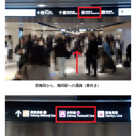
西梅田から、梅田駅への通路（東向き）