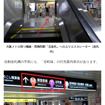
大阪メトロ四つ橋線・西梅田駅「北改札」への上りエスカレーター（改札
内）
自動改札機の手前にも、「谷町線」の行先案内表示があります。