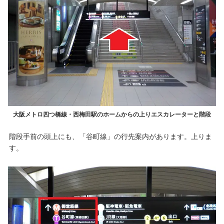
大阪メトロ四つ橋線・西梅田駅のホームからの上りエスカレーターと階段
階段手前の頭上にも、「谷町線」の行先案内があります。上りま
す。