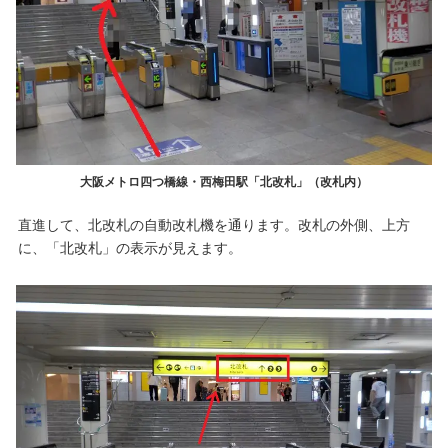
大阪メトロ四つ橋線・西梅田駅「北改札」（改札内）
直進して、北改札の自動改札機を通ります。改札の外側、上方
に、「北改札」の表示が見えます。