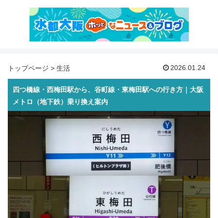
2026.01.24
トップページ
>
生活
四つ橋線・西梅田駅から、谷町線・東梅田駅への行き方｜大阪
メトロ（地下鉄）乗り換え案内