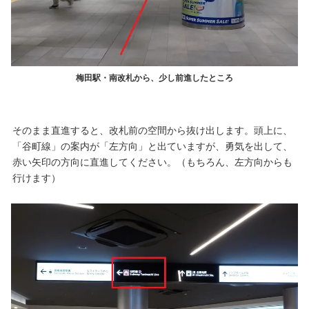
梅田駅・南改札から、少し前進したところ
そのまま直進すると、改札前の空間から抜け出します。頭上に、
「谷町線」の案内が「左方向」と出ていますが、勇気を出して、
赤い矢印の方向に直進してください。（もちろん、左方向からも
行けます）