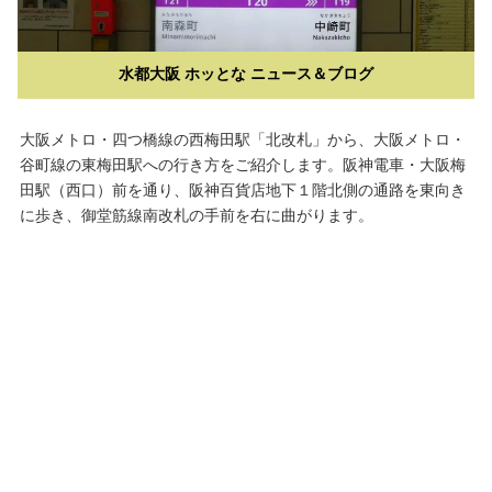
水都大阪 ホッとな ニュース＆ブログ
大阪メトロ・四つ橋線の西梅田駅「北改札」から、大阪メトロ・
谷町線の東梅田駅への行き方をご紹介します。阪神電車・大阪梅
田駅（西口）前を通り、阪神百貨店地下１階北側の通路を東向き
に歩き、御堂筋線南改札の手前を右に曲がります。