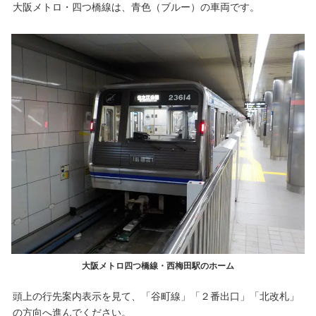
大阪メトロ・四つ橋線は、青色（ブルー）の車両です。
大阪メトロ四つ橋線・西梅田駅のホーム
頭上の行先案内表示を見て、「谷町線」「２番出口」「北改札」
の方向へ進んでください。