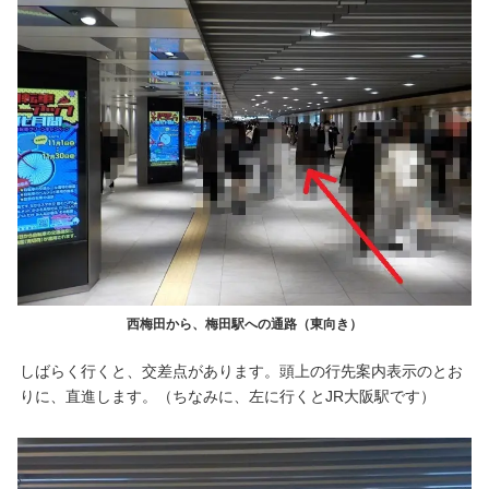
西梅田から、梅田駅への通路（東向き）
しばらく行くと、交差点があります。頭上の行先案内表示のとお
りに、直進します。（ちなみに、左に行くとJR大阪駅です）