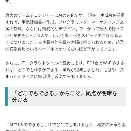
す。
最大のゲームチェンジャーはAIの進化です。 現在、生成AIを活用
すれば、事業計画書の作成、プログラミング、マーケティング文
案の作成、さらには簡易的なデザインまで、かつて数人で行って
いた業務をたった1人で、しかも驚くべきスピードでこなせるよ
うになりました。人件費や外注費を大幅に抑えられるため、起業
の初期費用というハードルはかつてないほど下がっています。
さらに、IT・クラウドツールの普及により、PC1台とWi-Fiさえあ
れば「どこでも仕事ができる」環境が完成しました。もはや、決
まったオフィスに毎日通う必要すらありません。
「どこでもできる」からこそ、拠点が明暗を
分ける
「AIで1人でできるし、ITでどこでも働けるなら、地方の実家や南