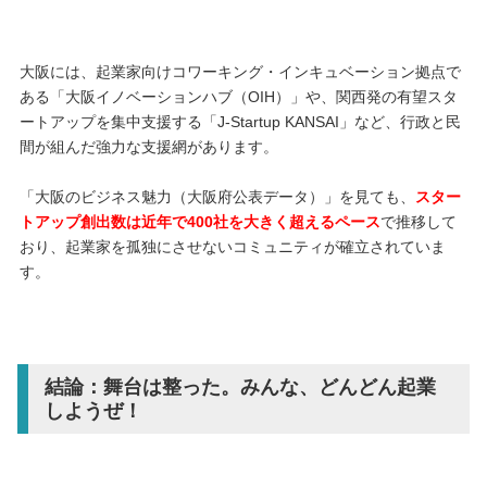
大阪には、起業家向けコワーキング・インキュベーション拠点で
ある「大阪イノベーションハブ（OIH）」や、関西発の有望スタ
ートアップを集中支援する「J-Startup KANSAI」など、行政と民
間が組んだ強力な支援網があります。
「大阪のビジネス魅力（大阪府公表データ）」を見ても、
スター
トアップ創出数は近年で400社を大きく超えるペース
で推移して
おり、起業家を孤独にさせないコミュニティが確立されていま
す。
結論：舞台は整った。みんな、どんどん起業
しようぜ！