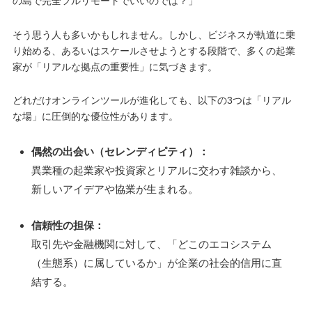
の島で完全フルリモートでいいのでは？」
そう思う人も多いかもしれません。しかし、ビジネスが軌道に乗
り始める、あるいはスケールさせようとする段階で、多くの起業
家が「リアルな拠点の重要性」に気づきます。
どれだけオンラインツールが進化しても、以下の3つは「リアル
な場」に圧倒的な優位性があります。
偶然の出会い（セレンディピティ）：
異業種の起業家や投資家とリアルに交わす雑談から、
新しいアイデアや協業が生まれる。
信頼性の担保：
取引先や金融機関に対して、「どこのエコシステム
（生態系）に属しているか」が企業の社会的信用に直
結する。