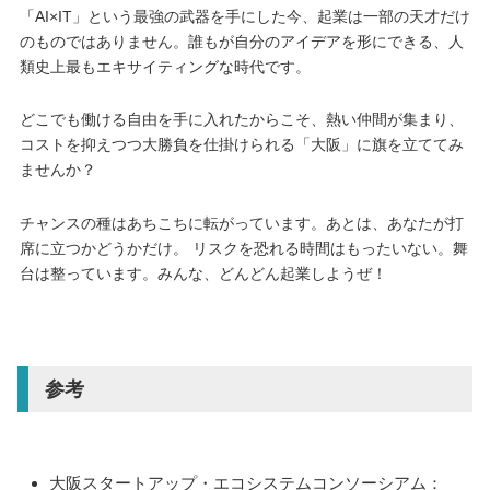
「AI×IT」という最強の武器を手にした今、起業は一部の天才だけ
のものではありません。誰もが自分のアイデアを形にできる、人
類史上最もエキサイティングな時代です。
どこでも働ける自由を手に入れたからこそ、熱い仲間が集まり、
コストを抑えつつ大勝負を仕掛けられる「大阪」に旗を立ててみ
ませんか？
チャンスの種はあちこちに転がっています。あとは、あなたが打
席に立つかどうかだけ。 リスクを恐れる時間はもったいない。舞
台は整っています。みんな、どんどん起業しようぜ！
参考
大阪スタートアップ・エコシステムコンソーシアム：