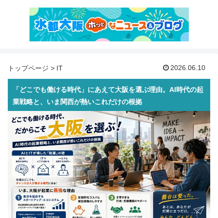
2026.06.10
トップページ
>
IT
「どこでも働ける時代」にあえて大阪を選ぶ理由。AI時代の起
業戦略と、いま関西が熱いこれだけの根拠