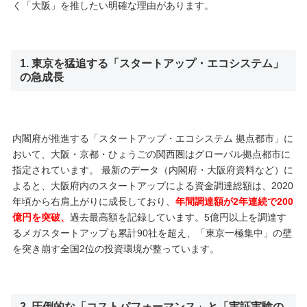
く「大阪」を推したい明確な理由があります。
1. 東京を猛追する「スタートアップ・エコシステム」
の急成長
内閣府が推進する「スタートアップ・エコシステム 拠点都市」に
おいて、大阪・京都・ひょうごの関西圏はグローバル拠点都市に
指定されています。 最新のデータ（内閣府・大阪府資料など）に
よると、大阪府内のスタートアップによる資金調達総額は、2020
年頃から右肩上がりに成長しており、
年間調達額が2年連続で200
億円を突破、
過去最高額を記録しています。5億円以上を調達す
るメガスタートアップも累計90社を超え、「東京一極集中」の壁
を突き崩す全国2位の投資環境が整っています。
2. 圧倒的な「コストパフォーマンス」と「実証実験の