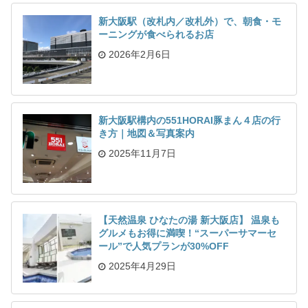
新大阪駅（改札内／改札外）で、朝食・モ
ーニングが食べられるお店
2026年2月6日
新大阪駅構内の551HORAI豚まん４店の行
き方｜地図＆写真案内
2025年11月7日
【天然温泉 ひなたの湯 新大阪店】 温泉も
グルメもお得に満喫！“スーパーサマーセ
ール”で人気プランが30%OFF
2025年4月29日