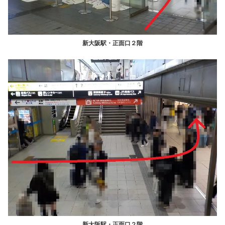
新大阪駅・正面口２階
新大阪駅・正面口２階