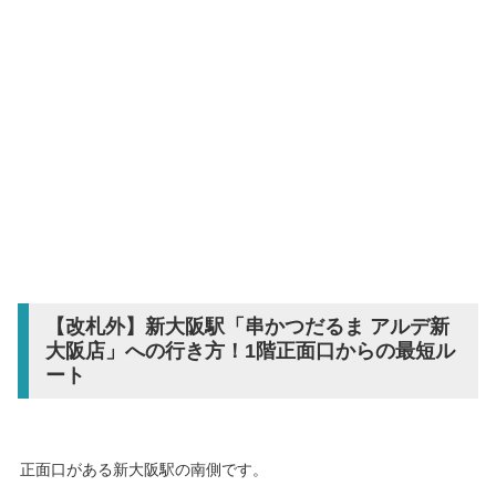
【改札外】新大阪駅「串かつだるま アルデ新
大阪店」への行き方！1階正面口からの最短ル
ート
正面口がある新大阪駅の南側です。