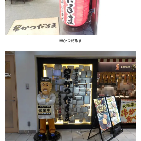
串かつだるま