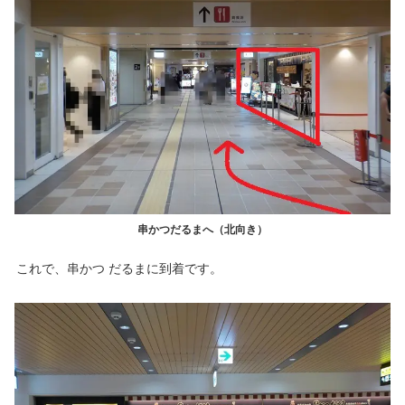
串かつだるまへ（北向き）
これで、串かつ だるまに到着です。