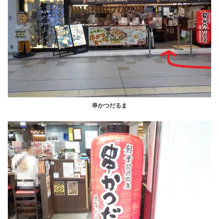
串かつだるま