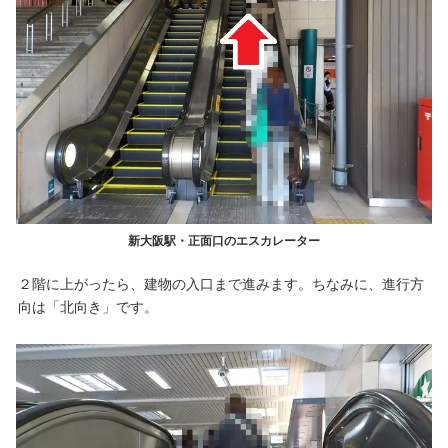
新大阪駅・正面口のエスカレーター
２階に上がったら、建物の入口まで進みます。ちなみに、進行方
向は「北向き」です。