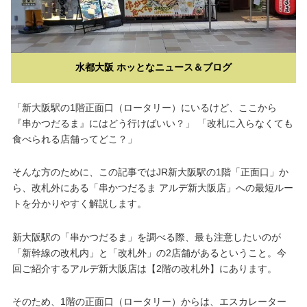
水都大阪 ホッとなニュース＆ブログ
「新大阪駅の1階正面口（ロータリー）にいるけど、ここから
『串かつだるま』にはどう行けばいい？」 「改札に入らなくても
食べられる店舗ってどこ？」
そんな方のために、この記事ではJR新大阪駅の1階「正面口」か
ら、改札外にある「串かつだるま アルデ新大阪店」への最短ルー
トを分かりやすく解説します。
新大阪駅の「串かつだるま」を調べる際、最も注意したいのが
「新幹線の改札内」と「改札外」の2店舗があるということ。今
回ご紹介するアルデ新大阪店は【2階の改札外】にあります。
そのため、1階の正面口（ロータリー）からは、エスカレーター