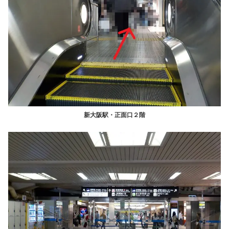
新大阪駅・正面口２階