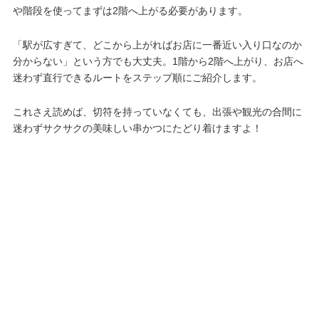
や階段を使ってまずは2階へ上がる必要があります。
「駅が広すぎて、どこから上がればお店に一番近い入り口なのか
分からない」という方でも大丈夫。1階から2階へ上がり、お店へ
迷わず直行できるルートをステップ順にご紹介します。
これさえ読めば、切符を持っていなくても、出張や観光の合間に
迷わずサクサクの美味しい串かつにたどり着けますよ！