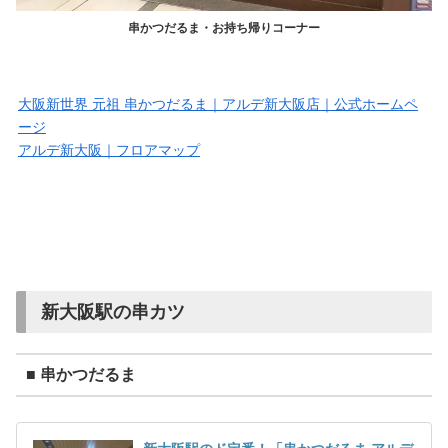
串かつだるま・お持ち帰りコーナー
大阪新世界 元祖 串かつだるま｜アルデ新大阪店｜公式ホームペ
ージ
アルデ新大阪｜フロアマップ
新大阪駅の串カツ
■ 串かつだるま