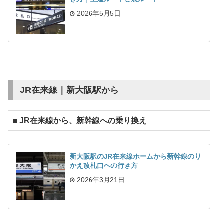
2026年5月5日
JR在来線｜新大阪駅から
■ JR在来線から、新幹線への乗り換え
新大阪駅のJR在来線ホームから新幹線のり
かえ改札口への行き方
2026年3月21日