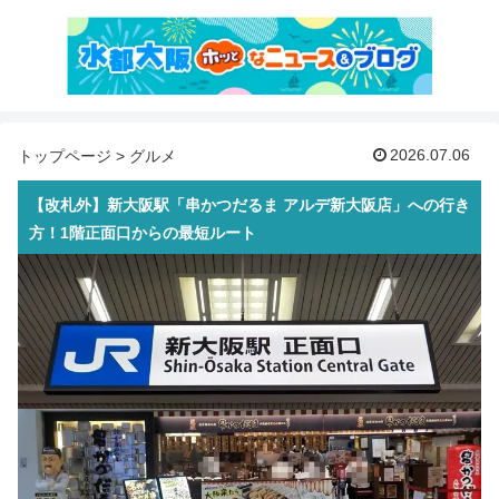
2026.07.06
トップページ
>
グルメ
【改札外】新大阪駅「串かつだるま アルデ新大阪店」への行き
方！1階正面口からの最短ルート