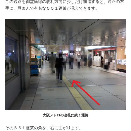
この通路を御堂筋線の改札方向に少しだけ前進すると、通路の右
手に、豚まんで有名な５５１蓬莱が見えてきます。
大阪メトロの改札に続く通路
その５５１蓬莱の角を、右に曲がります。