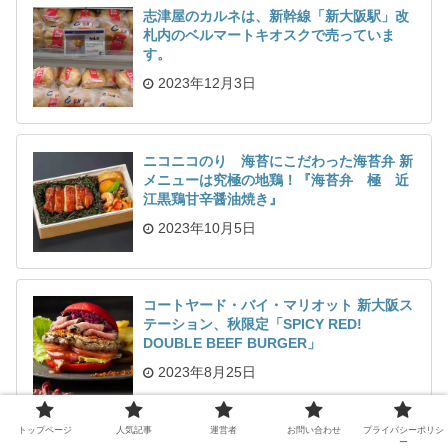
志津屋のカルネは、新幹線「新大阪駅」改
札内のベルマートキオスクで売っていま
す。
2023年12月3日
ニコニコのり 海苔にこだわった海苔弁 新
メニューは究極の地鶏！『海苔弁 極 近
江黒鶏甘辛醤油焼き』
2023年10月5日
コートヤード・バイ・マリオット 新大阪ス
テーション、秋限定「SPICY RED!
DOUBLE BEEF BURGER」
2023年8月25日
トップページ
人気記事
運営者
お問い合わせ
プライバシーポリシ
ー