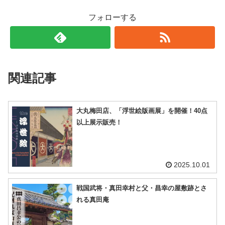
フォローする
関連記事
大丸梅田店、「浮世絵版画展」を開催！40点
以上展示販売！
2025.10.01
戦国武将・真田幸村と父・昌幸の屋敷跡とさ
れる真田庵