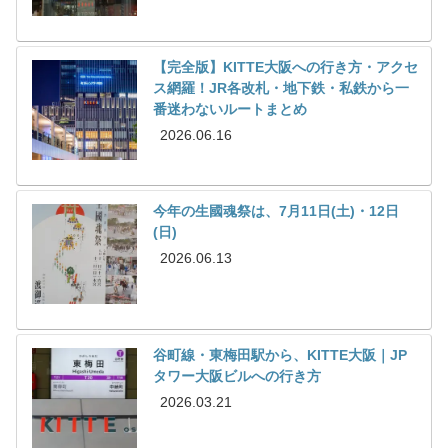
【完全版】KITTE大阪への行き方・アクセ
ス網羅！JR各改札・地下鉄・私鉄から一
番迷わないルートまとめ
2026.06.16
今年の生國魂祭は、7月11日(土)・12日
(日)
2026.06.13
谷町線・東梅田駅から、KITTE大阪｜JP
タワー大阪ビルへの行き方
2026.03.21