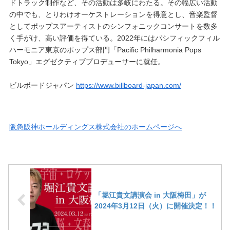
ドトラック制作など、その活動は多岐にわたる。その幅広い活動
の中でも、とりわけオーケストレーションを得意とし、音楽監督
としてポップスアーティストのシンフォニックコンサートを数多
く手がけ、高い評価を得ている。2022年にはパシフィックフィル
ハーモニア東京のポップス部門「Pacific Philharmonia Pops
Tokyo」エグゼクティブプロデューサーに就任。
ビルボードジャパン
https://www.billboard-japan.com/
阪急阪神ホールディングス株式会社のホームページへ
「堀江貴文講演会 in 大阪梅田」が
2024年3月12日（火）に開催決定！！