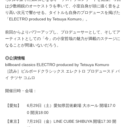
は少数精鋭のオーケストラを率いて、小室自身が頭に描く音をよ
り高い次元で響かせる。タイトルも自身のプロデュースを掲げた
「ELECTRO produced by Tetsuya Komuro」。
前回からよりパワーアップし、プロデューサーとして、そしてア
ーティストとしての「今」の小室哲哉の魅力が満載のステージに
なることが間違いないだろう。
◎公演情報
billboard classics ELECTRO produced by Tetsuya Komuro
［読み］ビルボードクラシックス エレクトロ プロデュースド バ
イ テツヤ コムロ
開催日時・会場：
【愛知】
6月29日（土）愛知県芸術劇場 大ホール 開場17:0
0 開演18:00
【東京】
7月19日（金）LINE CUBE SHIBUYA 開場17:30 開