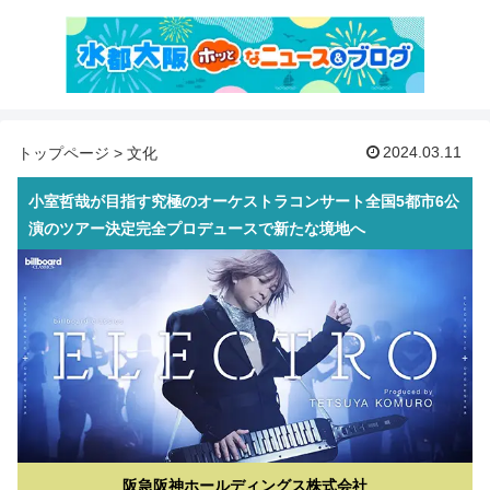
2024.03.11
トップページ
>
文化
小室哲哉が目指す究極のオーケストラコンサート全国5都市6公
演のツアー決定完全プロデュースで新たな境地へ
阪急阪神ホールディングス株式会社