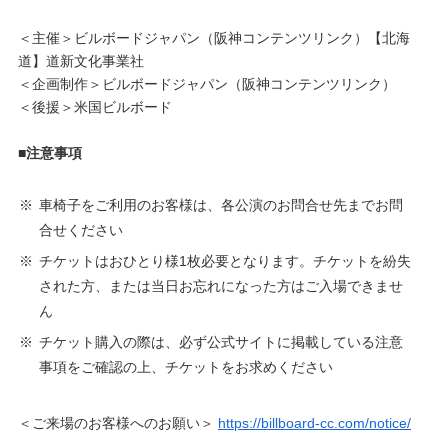
＜主催＞ビルボードジャパン（阪神コンテンツリンク）【北海
道】道新文化事業社
＜企画制作＞ビルボードジャパン（阪神コンテンツリンク）
＜後援＞米国ビルボード
■注意事項
※
車椅子をご利用のお客様は、各公演のお問合せ先までお問
合せください
※
チケットはおひとり様1枚必要となります。チケットを紛失
された方、または当日お忘れになった方はご入場できませ
ん
※
チケット購入の際は、必ず公式サイトに掲載している注意
事項をご確認の上、チケットをお求めください
＜ご来場のお客様へのお願い＞
https://billboard-cc.com/notice/