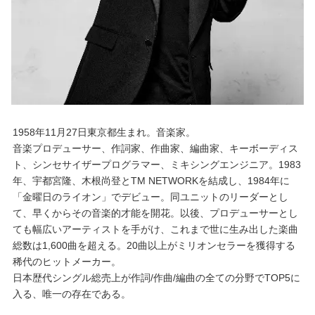
1958年11月27日東京都生まれ。音楽家。
音楽プロデューサー、作詞家、作曲家、編曲家、キーボーディス
ト、シンセサイザープログラマー、ミキシングエンジニア。1983
年、宇都宮隆、木根尚登とTM NETWORKを結成し、1984年に
「金曜日のライオン」でデビュー。同ユニットのリーダーとし
て、早くからその音楽的才能を開花。以後、プロデューサーとし
ても幅広いアーティストを手がけ、これまで世に生み出した楽曲
総数は1,600曲を超える。20曲以上がミリオンセラーを獲得する
稀代のヒットメーカー。
日本歴代シングル総売上が作詞/作曲/編曲の全ての分野でTOP5に
入る、唯一の存在である。