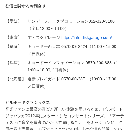
公演に関するお問合せ
【愛知】
サンデーフォークプロモーション052-320-9100
（全日12:00～18:00）
【東京】
ディスクガレージ
https://info.diskgarage.com/
【福岡】
キョードー西日本 0570-09-2424（11:00～15:00
／日祝休）
【兵庫】
キョードーインフォメーション 0570-200-888（1
1:00～18:00／日祝休）
【北海道】
道新プレイガイド 0570-00-3871（10:00～17:00
／日曜休）
ビルボードクラシックス
音楽ファンに最高の音楽と新しい体験を届けるため、ビルボード
ジャパンが2012年にスタートしたコンサートシリーズ。「アーテ
ィストの音楽を最高のかたちで届けること」をミッションに、全
国の音楽専用ホール等でこれまでに400以上の公演を開催してい