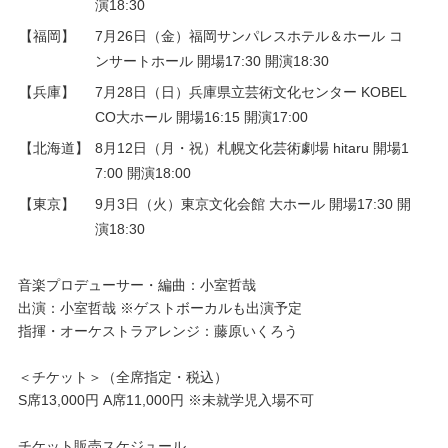
演18:30
【福岡】
7月26日（金）福岡サンパレスホテル＆ホール コ
ンサートホール 開場17:30 開演18:30
【兵庫】
7月28日（日）兵庫県立芸術文化センター KOBEL
CO大ホール 開場16:15 開演17:00
【北海道】
8月12日（月・祝）札幌文化芸術劇場 hitaru 開場1
7:00 開演18:00
【東京】
9月3日（火）東京文化会館 大ホール 開場17:30 開
演18:30
音楽プロデューサー・編曲：小室哲哉
出演：小室哲哉 ※ゲストボーカルも出演予定
指揮・オーケストラアレンジ：藤原いくろう
＜チケット＞（全席指定・税込）
S席13,000円 A席11,000円 ※未就学児入場不可
チケット販売スケジュール