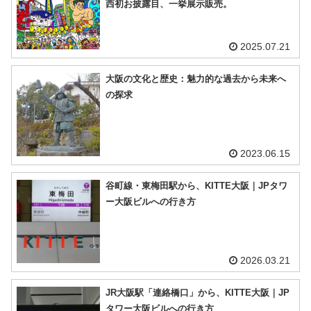
西初お披露目、一挙展示販売。
2025.07.21
大阪の文化と歴史：魅力的な過去から未来へ
の探求
2023.06.15
谷町線・東梅田駅から、KITTE大阪｜JPタワ
ー大阪ビルへの行き方
2026.03.21
JR大阪駅「連絡橋口」から、KITTE大阪｜JP
タワー大阪ビルへの行き方