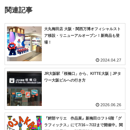
関連記事
大丸梅田店 大阪・関西万博オフィシャルスト
ア移設・リニューアルオープン！新商品も登
場！
2024.04.27
JR大阪駅「桜橋口」から、KITTE大阪｜JPタ
ワー大阪ビルへの行き方
2026.06.26
『鰐部マリエ 作品展』新梅田ロフト6階「グ
ラフィックス」にて7/16～7/22まで開催中。関