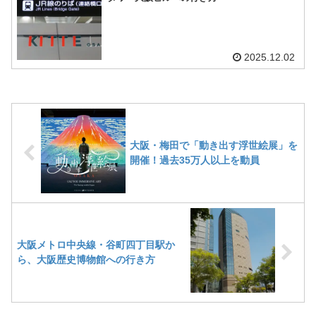
2025.12.02
大阪・梅田で「動き出す浮世絵展」を
開催！過去35万人以上を動員
大阪メトロ中央線・谷町四丁目駅か
ら、大阪歴史博物館への行き方