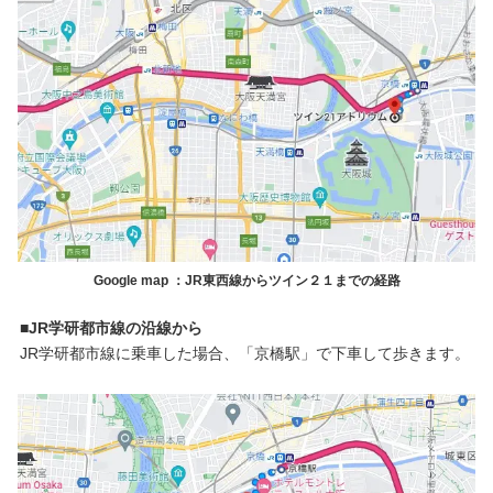
Google map ：JR東西線からツイン２１までの経路
■JR学研都市線の沿線から
JR学研都市線に乗車した場合、「京橋駅」で下車して歩きます。