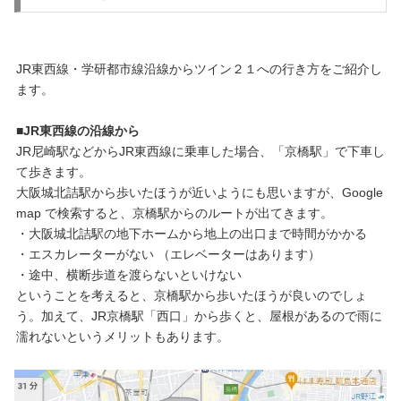
JR東西線・学研都市線沿線からツイン２１への行き方をご紹介し
ます。
■JR東西線の沿線から
JR尼崎駅などからJR東西線に乗車した場合、「京橋駅」で下車し
て歩きます。
大阪城北詰駅から歩いたほうが近いようにも思いますが、Google
map で検索すると、京橋駅からのルートが出てきます。
・大阪城北詰駅の地下ホームから地上の出口まで時間がかかる
・エスカレーターがない （エレベーターはあります）
・途中、横断歩道を渡らないといけない
ということを考えると、京橋駅から歩いたほうが良いのでしょ
う。加えて、JR京橋駅「西口」から歩くと、屋根があるので雨に
濡れないというメリットもあります。