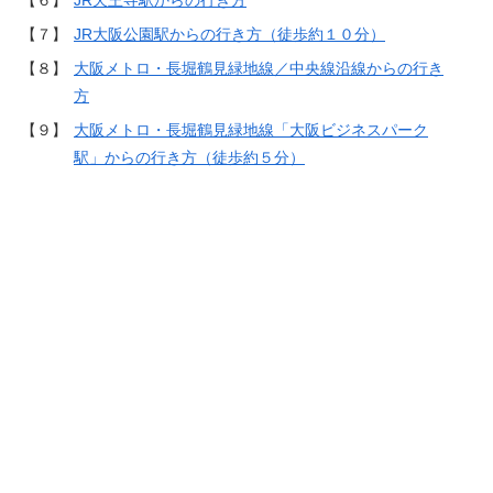
【６】
JR天王寺駅からの行き方
【７】
JR大阪公園駅からの行き方（徒歩約１０分）
【８】
大阪メトロ・長堀鶴見緑地線／中央線沿線からの行き
方
【９】
大阪メトロ・長堀鶴見緑地線「大阪ビジネスパーク
駅」からの行き方（徒歩約５分）