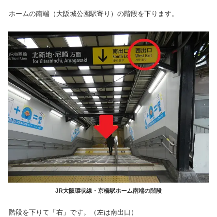
ホームの南端（大阪城公園駅寄り）の階段を下ります。
JR大阪環状線・京橋駅ホーム南端の階段
階段を下りて「右」です。（左は南出口）