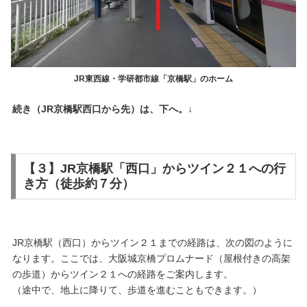
JR東西線・学研都市線「京橋駅」のホーム
続き（JR京橋駅西口から先）は、下へ。↓
【３】JR京橋駅「西口」からツイン２１への行
き方（徒歩約７分）
JR京橋駅（西口）からツイン２１までの経路は、次の図のように
なります。ここでは、大阪城京橋プロムナード（屋根付きの高架
の歩道）からツイン２１への経路をご案内します。
（途中で、地上に降りて、歩道を進むこともできます。）