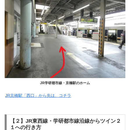
JR学研都市線・京橋駅のホーム
JR京橋駅「西口」から先は、コチラ
【２】JR東西線・学研都市線沿線からツイン２
１への行き方