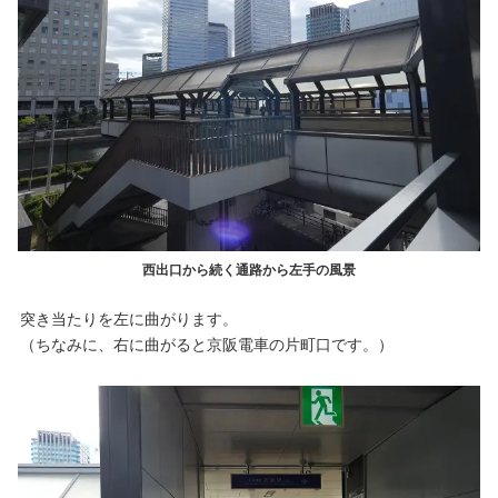
西出口から続く通路から左手の風景
突き当たりを左に曲がります。
（ちなみに、右に曲がると京阪電車の片町口です。）