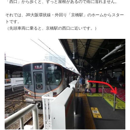
「西口」から歩くと、ずっと屋根があるので雨に濡れません。
それでは、JR大阪環状線・外回り「京橋駅」のホームからスター
トです。
（先頭車両に乗ると、京橋駅の西口に近いです。）