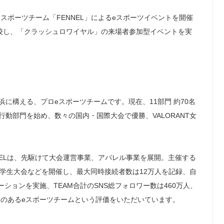
スポーツチーム「FENNEL」によるeスポーツイベントを開催
来校し、「クラッシュロワイヤル」の来場者参加型イベントを実
浜に構える、プロeスポーツチームです。現在、11部門 約70名
行動部門を始め、数々の国内・国際大会で優勝、VALORANT女
NELは、先駆けて大会運営事業、アパレル事業を展開。主催する
、学生大会などを開催し、最大同時接続者数は12万人を記録、自
レーションを実施、TEAM合計のSNS総フォロワー数は460万人、
勢いのあるeスポーツチームという評価をいただいています。