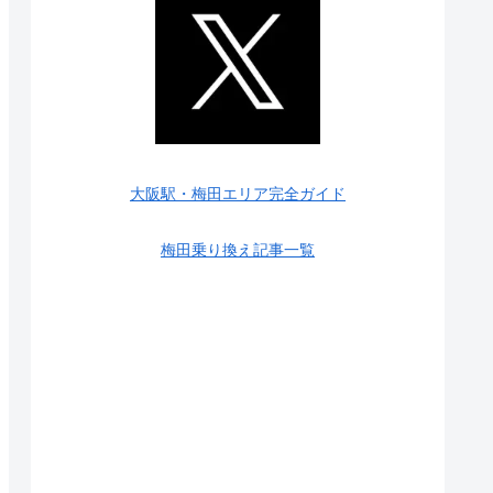
大阪駅・梅田エリア完全ガイド
梅田乗り換え記事一覧