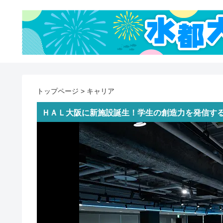
トップページ
>
キャリア
ＨＡＬ大阪に新施設誕生！学生の創造力を発信する新時代