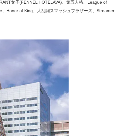
ANT女子(FENNEL HOTELAVA)、第五人格、League of
sh Royale、Honor of King、大乱闘スマッシュブラザーズ、Streamer