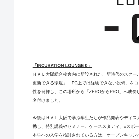
「INCUBATION LOUNGE 0」
ＨＡＬ大阪総合校舎内に新設された、新時代のスクー
更新できる環境」「PC上では経験できない設備」を
性を発揮し、この場所から「ZEROからPRO」へ成長してほ
名付けました。
今後はＨＡＬ大阪で学ぶ学生たちが作品発表やディス
携し、特別講義やセミナー、ケーススタディ、eスポ
本学への入学を検討されている方は、オープンキャン