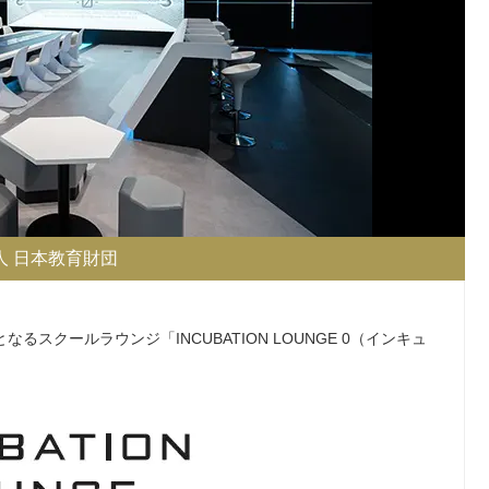
人 日本教育財団
クールラウンジ「INCUBATION LOUNGE 0（インキュ