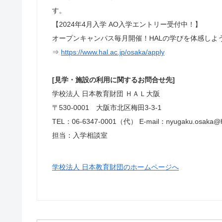
す。
【2024年4月入学 AO入学エントリー受付中！】
オープンキャンパス毎月開催！HALの学びを体感しよ
⇒
https://www.hal.ac.jp/osaka/apply
[見学・施設の利用に関するお問合せ先]
学校法人 日本教育財団 ＨＡＬ大阪
〒530-0001 大阪市北区梅田3-3-1
TEL：06-6347-0001（代） E-mail：nyugaku.osaka@ha
担当：入学相談室
学校法人 日本教育財団のホームページへ