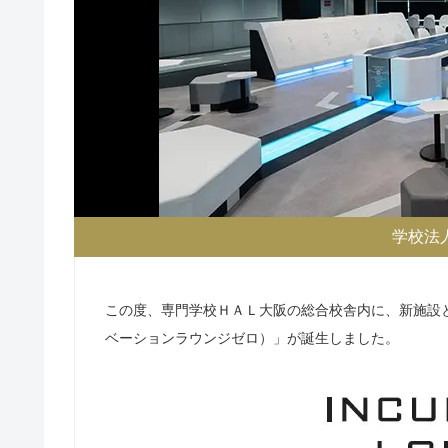
学校法
この度、専門学校ＨＡＬ大阪の総合校舎内に、新施設となるス
ベーションラウンジゼロ）」が誕生しました。