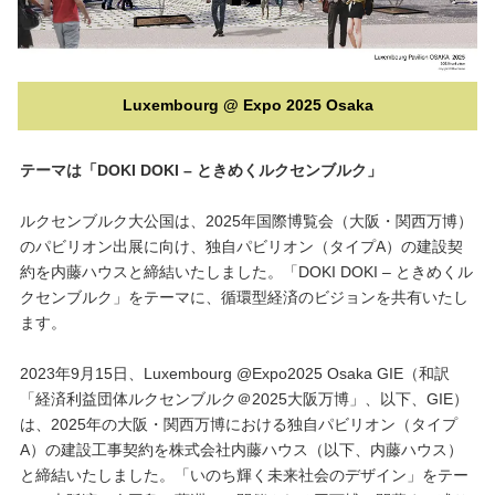
Luxembourg @ Expo 2025 Osaka
テーマは「DOKI DOKI – ときめくルクセンブルク」
ルクセンブルク大公国は、2025年国際博覧会（大阪・関西万博）
のパビリオン出展に向け、独自パビリオン（タイプA）の建設契
約を内藤ハウスと締結いたしました。「DOKI DOKI – ときめくル
クセンブルク」をテーマに、循環型経済のビジョンを共有いたし
ます。
2023年9月15日、Luxembourg @Expo2025 Osaka GIE（和訳
「経済利益団体ルクセンブルク＠2025大阪万博」、以下、GIE）
は、2025年の大阪・関西万博における独自パビリオン（タイプ
A）の建設工事契約を株式会社内藤ハウス（以下、内藤ハウス）
と締結いたしました。「いのち輝く未来社会のデザイン」をテー