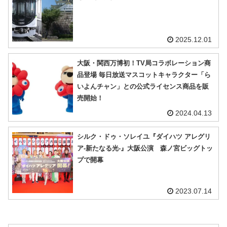
2025.12.01
大阪・関西万博初！TV局コラボレーション商
品登場 毎日放送マスコットキャラクター「ら
いよんチャン」との公式ライセンス商品を販
売開始！
2024.04.13
シルク・ドゥ・ソレイユ『ダイハツ アレグリ
ア-新たなる光-』大阪公演 森ノ宮ビッグトッ
プで開幕
2023.07.14