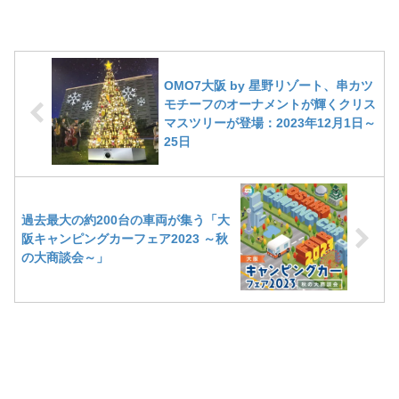
OMO7大阪 by 星野リゾート、串カツ
モチーフのオーナメントが輝くクリス
マスツリーが登場：2023年12月1日～
25日
過去最大の約200台の車両が集う「大
阪キャンピングカーフェア2023 ～秋
の大商談会～」