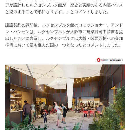
アが設計したルクセンブルク館が、歴史と実績のある内藤ハウス
と協力することで形になります。」とコメントしました。
建設契約の調印後、ルクセンブルク館のコミッショナー、アンド
レ・ハンゼンは、ルクセンブルクが大阪市に建築許可申請書を提
出したことに言及し、ルクセンブルクは大阪・関西万博への参加
準備において最も進んだ国の一つとなったとコメントしました。