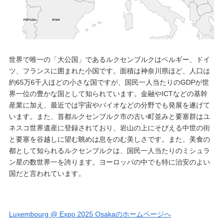
世界で唯一の「大公国」であるルクセンブルクはベルギー、ドイ
ツ、フランスに囲まれた小国です。面積は神奈川県ほど、人口は
約65万6千人ほどの小さな国ですが、国民一人当たりのGDPが世
界一位の豊かな国として知られています。金融やICTなどの基幹
産業に加え、最近では宇宙やバイオなどの分野でも発展を遂げて
います。また、首都ルクセンブルク市の古い町並みと要塞群はユ
ネスコ世界遺産に登録されており、岩山の上にそびえる中世の街
と要塞を谷越しに望む眺めは息をのむ美しさです。また、美食の
都として知られるルクセンブルクは、国民一人当たりのミシュラ
ン星の数世界一を誇ります。ヨーロッパの中でも特に治安のよい
国だと言われています。
Luxembourg @ Expo 2025 Osakaのホームページへ