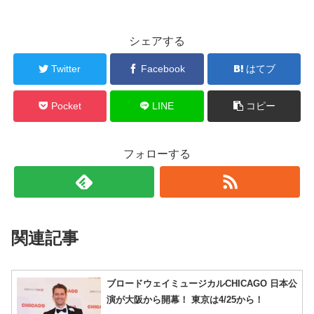
シェアする
Twitter
Facebook
はてブ
Pocket
LINE
コピー
フォローする
関連記事
ブロードウェイミュージカルCHICAGO 日本公
演が大阪から開幕！ 東京は4/25から！