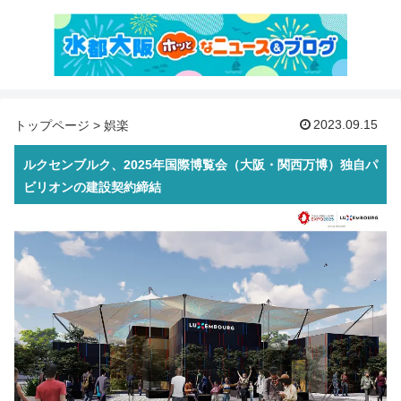
2023.09.15
トップページ
>
娯楽
ルクセンブルク、2025年国際博覧会（大阪・関西万博）独自パ
ビリオンの建設契約締結