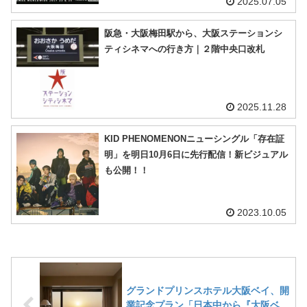
2025.07.05
阪急・大阪梅田駅から、大阪ステーションシ
ティシネマへの行き方｜２階中央口改札
2025.11.28
KID PHENOMENONニューシングル「存在証
明」を明日10月6日に先行配信！新ビジュアル
も公開！！
2023.10.05
グランドプリンスホテル大阪ベイ、開
業記念プラン「日本中から『大阪ベ