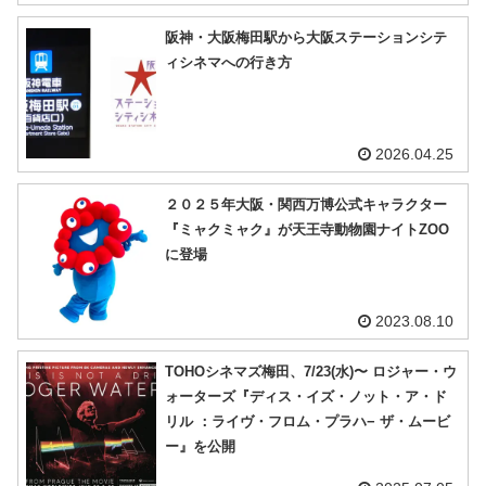
阪神・大阪梅田駅から大阪ステーションシテ
ィシネマへの行き方
2026.04.25
２０２５年大阪・関西万博公式キャラクター
『ミャクミャク』が天王寺動物園ナイトZOO
に登場
2023.08.10
TOHOシネマズ梅田、7/23(水)〜 ロジャー・ウ
ォーターズ『ディス・イズ・ノット・ア・ド
リル ：ライヴ・フロム・プラハ− ザ・ムービ
ー』を公開