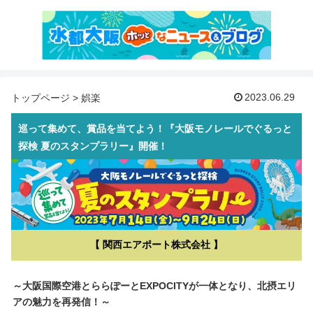
2023.06.29
トップページ
>
娯楽
巡って集めて、賞品を当てよう！『大阪モノレールでぐるっと
探検 夏のスタンプラリー』開催！
【 関西エアポート株式会社 】
～大阪国際空港とららぽーとEXPOCITYが一体となり、北摂エリ
アの魅力を再発信！～