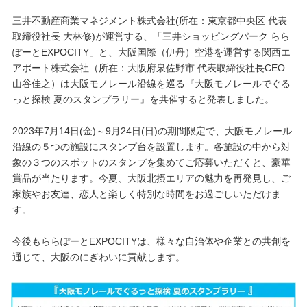
三井不動産商業マネジメント株式会社(所在：東京都中央区 代表
取締役社長 大林修)が運営する、「三井ショッピングパーク らら
ぽーとEXPOCITY」と、大阪国際（伊丹）空港を運営する関西エ
アポート株式会社（所在：大阪府泉佐野市 代表取締役社長CEO
山谷佳之）は大阪モノレール沿線を巡る『大阪モノレールでぐる
っと探検 夏のスタンプラリー』を共催すると発表しました。
2023年7月14日(金)～9月24日(日)の期間限定で、大阪モノレール
沿線の５つの施設にスタンプ台を設置します。各施設の中から対
象の３つのスポットのスタンプを集めてご応募いただくと、豪華
賞品が当たります。今夏、大阪北摂エリアの魅力を再発見し、ご
家族やお友達、恋人と楽しく特別な時間をお過ごしいただけま
す。
今後もららぽーとEXPOCITYは、様々な自治体や企業との共創を
通じて、大阪のにぎわいに貢献します。