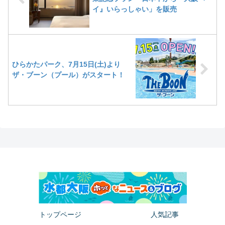
イ』いらっしゃい」を販売
ひらかたパーク、7月15日(土)より
ザ・ブーン（プール）がスタート！
トップページ
人気記事