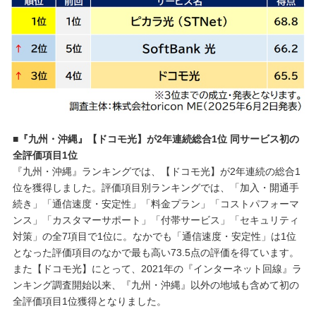
■『九州・沖縄』【ドコモ光】が2年連続総合1位 同サービス初の
全評価項目1位
『九州・沖縄』ランキングでは、【ドコモ光】が2年連続の総合1
位を獲得しました。評価項目別ランキングでは、「加入・開通手
続き」「通信速度・安定性」「料金プラン」「コストパフォーマ
ンス」「カスタマーサポート」「付帯サービス」「セキュリティ
対策」の全7項目で1位に。なかでも「通信速度・安定性」は1位
となった評価項目のなかで最も高い73.5点の評価を得ています。
また【ドコモ光】にとって、2021年の『インターネット回線』ラ
ンキング調査開始以来、『九州・沖縄』以外の地域も含めて初の
全評価項目1位獲得となりました。