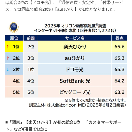
は総合2位の【ドコモ光】、「通信速度・安定性」「付帯サービ
ス」では同点で総合2位の【auひかり】が1位となりました。
■『関東』【楽天ひかり】が初の総合1位 「カスタマーサポー
ト」など4項目で1位に