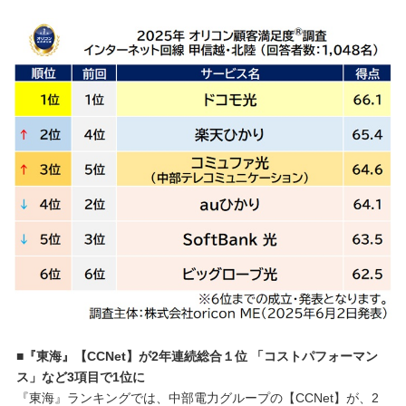
■『東海』【CCNet】が2年連続総合１位 「コストパフォーマン
ス」など3項目で1位に
『東海』ランキングでは、中部電力グループの【CCNet】が、2