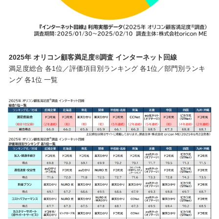
2025年 オリコン顧客満足度®調査 インターネット回線
満足度総合 各1位／評価項目別ランキング 各1位／部門別ランキ
ング 各1位 一覧