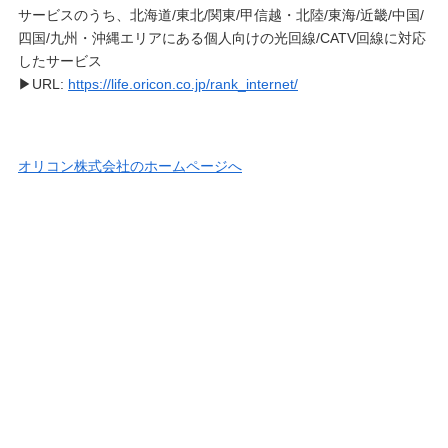
サービスのうち、北海道/東北/関東/甲信越・北陸/東海/近畿/中国/
四国/九州・沖縄エリアにある個人向けの光回線/CATV回線に対応
したサービス
▶URL:
https://life.oricon.co.jp/rank_internet/
オリコン株式会社のホームページへ