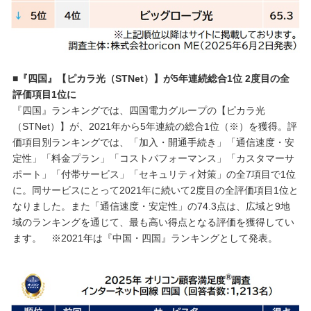
■『四国』【ピカラ光（STNet）】が5年連続総合1位 2度目の全
評価項目1位に
『四国』ランキングでは、四国電力グループの【ピカラ光
（STNet）】が、2021年から5年連続の総合1位（※）を獲得。評
価項目別ランキングでは、「加入・開通手続き」「通信速度・安
定性」「料金プラン」「コストパフォーマンス」「カスタマーサ
ポート」「付帯サービス」「セキュリティ対策」の全7項目で1位
に。同サービスにとって2021年に続いて2度目の全評価項目1位と
なりました。また「通信速度・安定性」の74.3点は、広域と9地
域のランキングを通じて、最も高い得点となる評価を獲得してい
ます。 ※2021年は『中国・四国』ランキングとして発表。