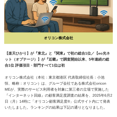
オリコン株式会社
【楽天ひかり】が『東北』と『関東』で初の総合1位／【eo光ネ
ット（オプテージ）】が『近畿』で調査開始以来、5年連続の総
合1位 評価項目・部門すべて1位は初
オリコン株式会社（本社：東京都港区 代表取締役社長：小池
恒、略称：オリコン）は、グループ会社である株式会社oricon
MEが、実際のサービス利用者を対象に第三者の立場で実施した
『インターネット回線』の顧客満足度調査の結果を、2025年6月2
日（月）14時に「オリコン顧客満足度®」公式サイト内にて発表
いたしました。ランキングの結果は下記の通りとなりました。