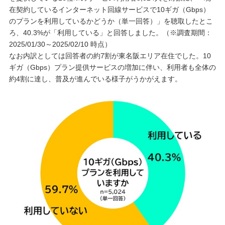
在契約しているインターネット回線サービスで10ギガ（Gbps）
のプランを利用しているかどうか（単一回答）」を聴取したとこ
ろ、40.3%が「利用している」と回答しました。（※調査期間：
2025/01/30～2025/02/10 時点）
なお内訳としては回答者の約7割が東名阪エリア在住でした。10
ギガ（Gbps）プラン提供サービスの増加に伴い、利用者も全体の
約4割に達し、普及が進んでいる様子がうかがえます。