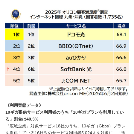
《利用実態データ》
10ギガ提供サービス利用者のうち「10ギガプランを利用してい
る」割合は40.3%
『広域企業』対象サービス18社のうち、10ギガ（Gbps）プラン
を提供している16社※のサービス利用者5,024人を対象に、「現