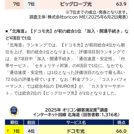
■『北海道』【ドコモ光】が初の総合1位 「加入・開通手続き」な
ど4項目で1位
『北海道』ランキングでは、【ドコモ光】が前回総合4位から順
位を上げ、初の総合1位となりました。評価項目別ランキングで
は、全7項目中「加入・開通手続き」「通信速度・安定性」「付
帯サービス」「セキュリティ対策」の4項目で1位に。なかでも
「通信速度・安定性」は1位となった評価項目のなかで最も高い
72.0点の評価を得ています。なお「料金プラン」「コストパフォ
ーマンス」では総合4位の【NURO光】が、「カスタマーサポー
ト」では総合2位の【ビッグローブ光】が1位となりました。