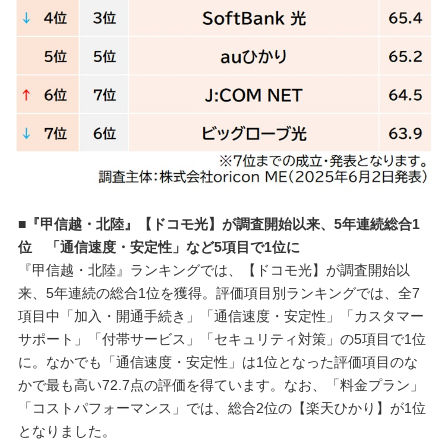
■『甲信越・北陸』【ドコモ光】が調査開始以来、5年連続総合1
位 「通信速度・安定性」など5項目で1位に
『甲信越・北陸』ランキングでは、【ドコモ光】が調査開始以
来、5年連続の総合1位を獲得。評価項目別ランキングでは、全7
項目中「加入・開通手続き」「通信速度・安定性」「カスタマー
サポート」「付帯サービス」「セキュリティ対策」の5項目で1位
に。なかでも「通信速度・安定性」は1位となった評価項目のな
かで最も高い72.7点の評価を得ています。なお、「料金プラン」
「コストパフォーマンス」では、総合2位の【楽天ひかり】が1位
となりました。