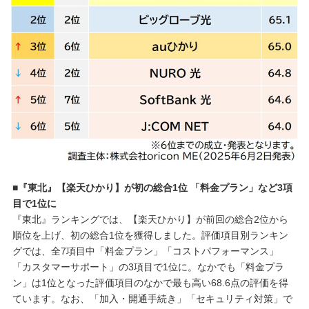
■『東北』【楽天ひかり】が初の総合1位 「料金プラン」など3項
目で1位に
『東北』ランキングでは、【楽天ひかり】が前回の総合2位から
順位を上げ、初の総合1位を獲得しました。評価項目別ランキン
グでは、全7項目中「料金プラン」「コストパフォーマンス」
「カスタマーサポート」の3項目で1位に。なかでも「料金プラ
ン」は1位となった評価項目のなかで最も高い68.6点の評価を得
ています。なお、「加入・開通手続き」「セキュリティ対策」で