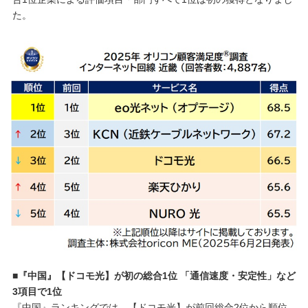
た。
■『中国』【ドコモ光】が初の総合1位 「通信速度・安定性」など
3項目で1位
『中国』ランキングでは、【ドコモ光】が前回総合2位から順位