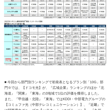
■
今回から部門別ランキングで初発表となるプラン別「10G」部
門※では、【ドコモ光】が、『広域企業』ランキングのほか『北
海道』『関東』『東海』の3地域で1位の評価を獲得しました。
また、『甲信越・北陸』『東海』ではKDDI・中部電力グループの
【コミュファ光（中部テレコミュニケーション）】、『近畿』で