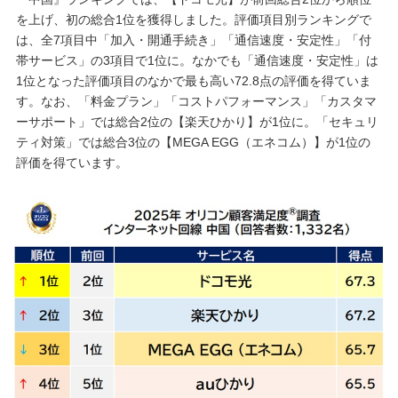
を上げ、初の総合1位を獲得しました。評価項目別ランキングで
は、全7項目中「加入・開通手続き」「通信速度・安定性」「付
帯サービス」の3項目で1位に。なかでも「通信速度・安定性」は
1位となった評価項目のなかで最も高い72.8点の評価を得ていま
す。なお、「料金プラン」「コストパフォーマンス」「カスタマ
ーサポート」では総合2位の【楽天ひかり】が1位に。「セキュリ
ティ対策」では総合3位の【MEGA EGG（エネコム）】が1位の
評価を得ています。