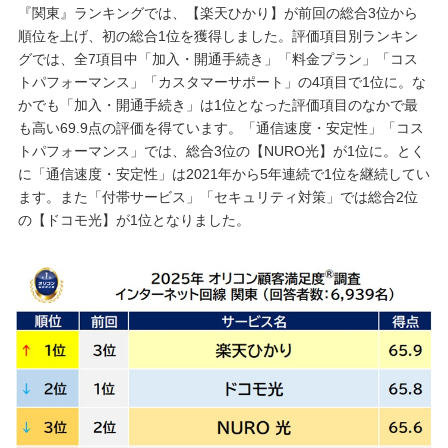
『関東』ランキングでは、【楽天ひかり】が前回の総合3位から
順位を上げ、初の総合1位を獲得しました。評価項目別ランキン
グでは、全7項目中「加入・開通手続き」「料金プラン」「コス
トパフォーマンス」「カスタマーサポート」の4項目で1位に。な
かでも「加入・開通手続き」は1位となった評価項目のなかで最
も高い69.9点の評価を得ています。「通信速度・安定性」「コス
トパフォーマンス」では、総合3位の【NURO光】が1位に。とく
に「通信速度・安定性」は2021年から5年連続で1位を継続してい
ます。また「付帯サービス」「セキュリティ対策」では総合2位
の【ドコモ光】が1位となりました。