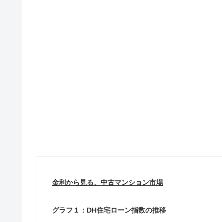
金利から見る、中古マンション市場
グラフ１：DH住宅ローン指数の推移