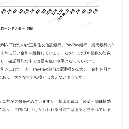
ムローンドクター（株）
利を下げたのは三井住友信託銀行、PayPay銀行、楽天銀行の3
して非常に低い金利を維持しています。なお、まだDH指数の対象
下回り、確認可能な中では最も低い水準となっています。
引き上げた一方、PayPay銀行は優遇幅を拡大し、金利を引き
であり、大きな方針転換とは言えないようです。
う見方が大勢を占めていますが、植田総裁は「経済・物価情勢
ており、年内に利上げが行われる可能性はあると見られていま