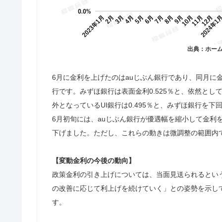
出典：ホー
6月に金利を上げたのはauじぶん銀行であり、同月に金
行です。みずほ銀行は表面金利0.525％と、依然と
外となっているUI銀行は0.495％と、みずほ銀行を
6月初旬には、auじぶん銀行が優遇幅を縮小して金利を
下げました。ただし、これらの動きは微調整の範囲内
【変動金利の今後の動向】
政策金利の引き上げについては、当面見送られるとい
の改善に応じて利上げを続けていく」との姿勢を示し
す。