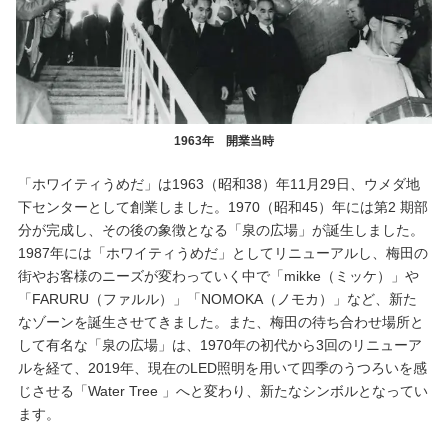
1963年 開業当時
「ホワイティうめだ」は1963（昭和38）年11月29日、ウメダ地
下センターとして創業しました。1970（昭和45）年には第2 期部
分が完成し、その後の象徴となる「泉の広場」が誕生しました。
1987年には「ホワイティうめだ」としてリニューアルし、梅田の
街やお客様のニーズが変わっていく中で「mikke（ミッケ）」や
「FARURU（ファルル）」「NOMOKA（ノモカ）」など、新た
なゾーンを誕生させてきました。また、梅田の待ち合わせ場所と
して有名な「泉の広場」は、1970年の初代から3回のリニューア
ルを経て、2019年、現在のLED照明を用いて四季のうつろいを感
じさせる「Water Tree 」へと変わり、新たなシンボルとなってい
ます。