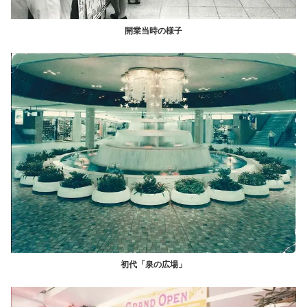
開業当時の様子
初代「泉の広場」