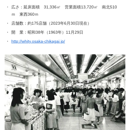
・
広さ：延床面積 31,336㎡ 営業面積13,720㎡ 南北510
ｍ 東西360ｍ
・
店舗数：約175店舗（2023年6月30日現在）
・
開 業：昭和38年（1963年）11月29日
・
http://whity.osaka-chikagai.jp/