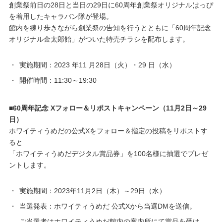
創業祭前日の28日と当日の29日に60周年創業祭オリジナルはっぴ
を着用したキャラバン隊が登場。
館内を練り歩きながら創業祭の告知を行うとともに「60周年記念
オリジナル金太郎飴」がついた特売チラシを配布します。
・
実施期間：2023 年11 月28日（火）・29 日（水）
・
開催時間：11:30～19:30
■60周年記念 Xフォロー＆リポストキャンペーン（11月2日～29
日）
ホワイティうめだの公式Xをフォロー＆指定の投稿をリポストす
ると
「ホワイティうめだデジタル賞品券」を100名様に抽選でプレゼ
ントします。
・
実施期間：2023年11月2日（木）～29日（水）
・
当選発表：ホワイティうめだ 公式Xから当選DMを送信。
ご当選者はホワイティうめだ館内の案内所にて賞品を受け