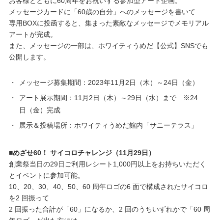
お客様とともに60周年をお祝いする参加型アート企画。
メッセージカードに「60歳の自分」へのメッセージを書いて
専用BOXに投函すると、集まった素敵なメッセージでメモリアル
アートが完成。
また、メッセージの一部は、ホワイティうめだ【公式】SNSでも
公開します。
・
メッセージ募集期間：2023年11月2日（木）～24日（金）
・
アート展示期間：11月2日（木）～29日（水）まで ※24
日（金）完成
・
展示＆投稿場所：ホワイティうめだ館内「サニーテラス」
■めざせ60！ サイコロチャレンジ（11月29日）
創業祭当日の29日ご利用レシート1,000円以上をお持ちいただく
とイベントに参加可能。
10、20、30、40、50、60 周年ロゴの6 面で構成されたサイコロ
を2 回振って
2 回振った合計が「60」になるか、2 回のうちいずれかで「60 周