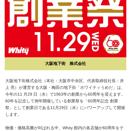
大阪地下街 株式会社
大阪地下街株式会社（本社：大阪市中央区、代表取締役社長：井
上 亮）が運営する大阪・梅田の地下街「ホワイティうめだ」は、
今年の11 月29 日（水）で1963年の創業から60周年を迎えます。
60年を記念して例年開催している創業祭を「60周年記念 創業
祭」として創業日である11月29日（水）にパワーアップして開催
します。
物価・価格高騰が叫ばれる中、Whity 館内の各店舗が60周年をテ