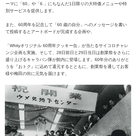
ーマに「60」や「6 」にちなんだ1日限りの大特価メニューや特
別サービスを提供します。
また、60周年を記念して「60 歳の自分」へのメッセージを書い
て投稿するとアートボードが完成する企画や、
「Whityオリジナル 60周年クッキー缶」が当たるサイコロチャレ
ンジ企画も実施。そして、28日前日と29日当日は創業祭をさらに
盛り上げるキャラバン隊が館内に登場します。60年分のありがと
うを『おトク』に込めて還元するとともに、創業祭を通してお客
様や梅田の街に元気を届けます。