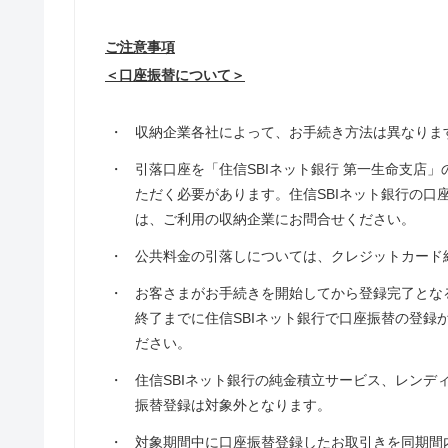
ご注意事項
＜口座振替について＞
・
収納企業各社によって、お手続き方法は異なりま
・
引落口座を「住信SBIネット銀行 第一生命支店
ただく必要があります。住信SBIネット銀行の
は、ご利用の収納企業にお問合せください。
・
公共料金の引落しについては、クレジットカード
・
お客さまがお手続きを開始してから登録完了とな
終了までに住信SBIネット銀行で口座振替の登
ださい。
・
住信SBIネット銀行の純金積立サービス、レン
振替登録は対象外となります。
・
対象期間中に口座振替登録したお取引きを同期間