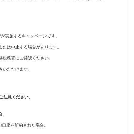
行が実施するキャンペーンです。
または中止する場合があります。
轄税務署にご確認ください。
みいただけます。
ご注意ください。
合。
店の口座を解約された場合。