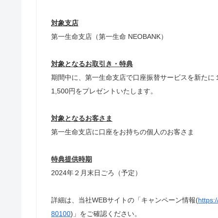
対象支店
第一生命支店（第一生命 NEOBANK）
対象となるお取引き・特典
期間中に、第一生命支店で口座振替サービスを新たに
1,500円をプレゼントいたします。
対象となるお客さま
第一生命支店に口座をお持ちの個人のお客さま
特典提供時期
2024年２月末日ごろ（予定）
詳細は、当社WEBサイトの「キャンペーン情報(
https:
80100
)」をご確認ください。