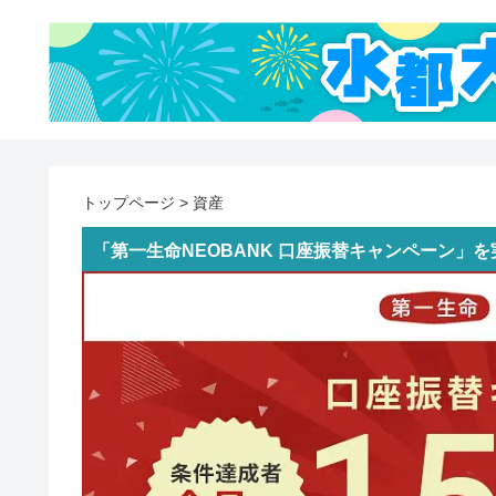
トップページ
>
資産
「第一生命NEOBANK 口座振替キャンペーン」を