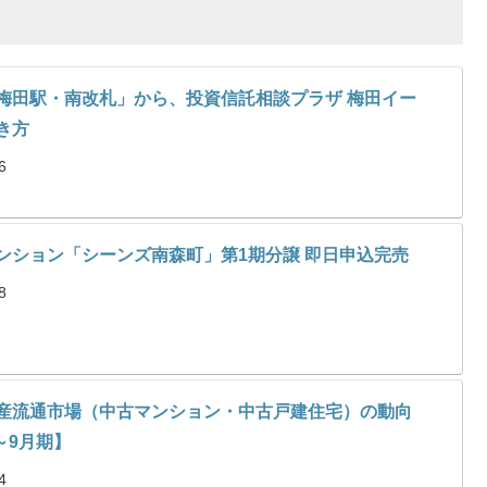
梅田駅・南改札」から、投資信託相談プラザ 梅田イー
き方
6
ンション「シーンズ南森町」第1期分譲 即日申込完売
8
産流通市場（中古マンション・中古戸建住宅）の動向
7～9月期】
4