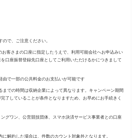
すので、ご注意ください。
」のお客さまの口座に指定したうえで、利用可能会社へお申込みい
口座を口座振替登録先口座としてご利用いただけるかにつきまして
経由で一部の公共料金のお支払いが可能です
るまでの時間は収納企業によって異なります。キャンペーン期間
録が完了していることが条件となりますため、お早めにお手続きく
ディングワン、公営競技団体、スマホ決済サービス事業者との口座
内に解約した場合は、件数のカウント対象外となります。