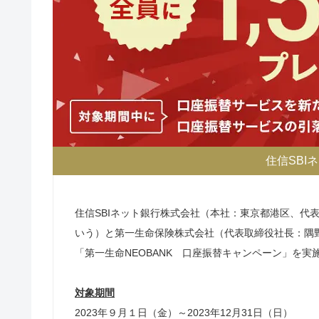
住信SBI
住信SBIネット銀行株式会社（本社：東京都港区、代表取
いう）と第一生命保険株式会社（代表取締役社長：隅野 
「第一生命NEOBANK 口座振替キャンペーン」を実
対象期間
2023年９月１日（金）～2023年12月31日（日）