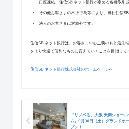
・
口座凍結、住信SBIネット銀行が定める各種取引
・
その他お客さまの不正行為等により、当社住信SB
・
法人のお客さまは対象外です。
住信SBIネット銀行は、お客さま中心主義のもと最先
をより快適で便利なものに変えていくことを目指して
住信SBIネット銀行株式会社のホームページへ
『リノベる。大阪 天満ショール
ム』9月30日（土）グランドオ
プン！