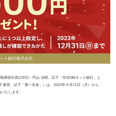
ネット銀行株式会社
締役社長(CEO)：円山 法昭、以下「住信SBIネット銀行」と
俊亮、以下「第一生命」）は、2023年９月11日（月）から、
施いたします。