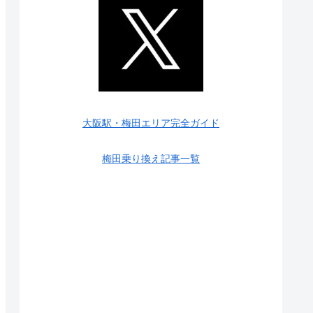
大阪駅・梅田エリア完全ガイド
梅田乗り換え記事一覧