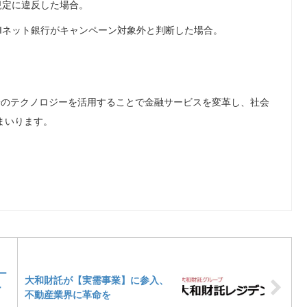
規定に違反した場合。
Iネット銀行がキャンペーン対象外と判断した場合。
端のテクノロジーを活用することで金融サービスを変革し、社会
まいります。
ー
大和財託が【実需事業】に参入、
ー
不動産業界に革命を