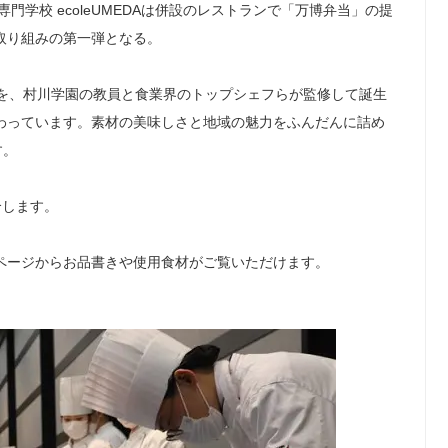
専門学校 ecoleUMEDAは併設のレストランで「万博弁当」の提
取り組みの第一弾となる。
品を、村川学園の教員と食業界のトップシェフらが監修して誕生
わっています。素材の美味しさと地域の魅力をふんだんに詰め
す。
介します。
ページからお品書きや使用食材がご覧いただけます。