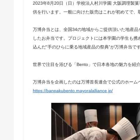
2023年8月20日（日）学校法人村川学園 大阪調理製菓
供を行います。一般に向けた販売はこれが初めてで、
万博弁当とは、全国34の地域からご提供頂いた地産
したお弁当です。プロジェクトには本学園の学生も携
込んだ“⼿のひらに乗る地域産品の祭典”が万博弁当で
世界で注目を浴びる「Bento」で日本各地の魅力を紹
万博弁当を企画したのは万博首長連合で公式のホーム
https://banpakubento.mayoralalliance.jp/