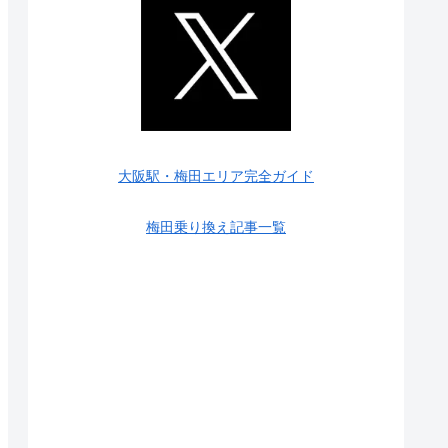
大阪駅・梅田エリア完全ガイド
梅田乗り換え記事一覧