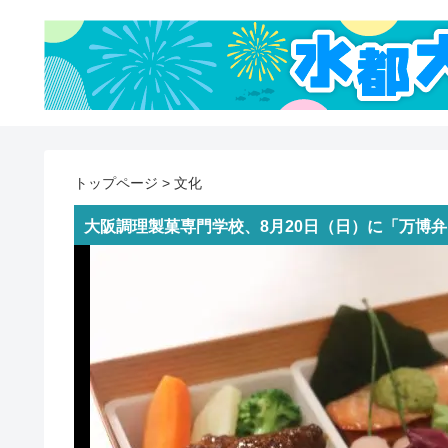
トップページ
>
文化
大阪調理製菓専門学校、8月20日（日）に「万博