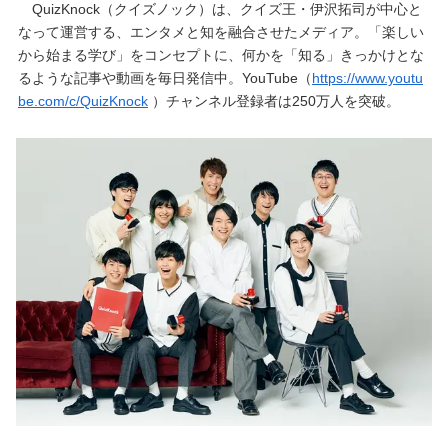
QuizKnock（クイズノック）は、クイズ王・伊沢拓司が中心と
なって運営する、エンタメと知を融合させたメディア。「楽しい
から始まる学び」をコンセプトに、何かを「知る」きっかけとな
るような記事や動画を毎日発信中。YouTube（
https://www.youtu
be.com/c/QuizKnock
）チャンネル登録者は250万人を突破。