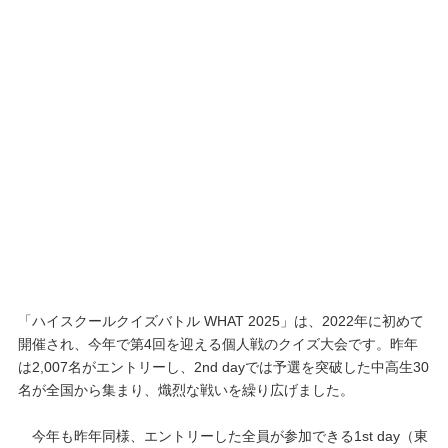
「ハイスクールクイズバトル WHAT 2025」は、2022年に初めて
開催され、今年で第4回を迎える個人戦のクイズ大会です。昨年
は2,007名がエントリーし、2nd dayでは予選を突破した中高生30
名が全国から集まり、熾烈な戦いを繰り広げました。
今年も昨年同様、エントリーした全員が参加できる1st day（東