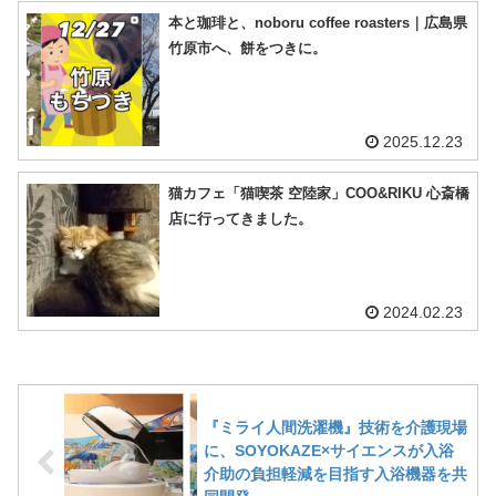
本と珈琲と、noboru coffee roasters｜広島県
竹原市へ、餅をつきに。
2025.12.23
猫カフェ「猫喫茶 空陸家」COO&RIKU 心斎橋
店に行ってきました。
2024.02.23
『ミライ人間洗濯機』技術を介護現場
に、SOYOKAZE×サイエンスが入浴
介助の負担軽減を目指す入浴機器を共