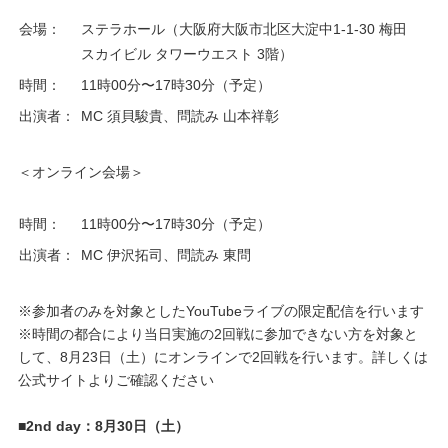
会場：
ステラホール（大阪府大阪市北区大淀中1-1-30 梅田
スカイビル タワーウエスト 3階）
時間：
11時00分〜17時30分（予定）
出演者：
MC 須貝駿貴、問読み 山本祥彰
＜オンライン会場＞
時間：
11時00分〜17時30分（予定）
出演者：
MC 伊沢拓司、問読み 東問
※参加者のみを対象としたYouTubeライブの限定配信を行います
※時間の都合により当日実施の2回戦に参加できない方を対象と
して、8月23日（土）にオンラインで2回戦を行います。詳しくは
公式サイトよりご確認ください
■2nd day：8月30日（土）