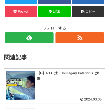
Pocket
LINE
コピー
フォローする
関連記事
【G】4/13（土）Tsunagary Cafe for G（大
阪）
2024.03.05